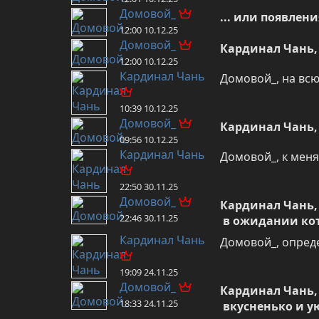
Домовой_
... или появлен
12:00 10.12.25
Домовой_
Кардинал Чань,
12:00 10.12.25
Кардинал Чань
Домовой_, на всю
10:39 10.12.25
Домовой_
Кардинал Чань,
09:56 10.12.25
Кардинал Чань
Домовой_, к меня
22:50 30.11.25
Домовой_
Кардинал Чань, 
22:46 30.11.25
 в ожидании ко
Кардинал Чань
Домовой_, опреде
19:09 24.11.25
Домовой_
Кардинал Чань, 
18:33 24.11.25
 вкусненько и уютно
