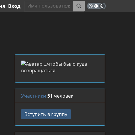
ия
Вход
Участники
51
человек