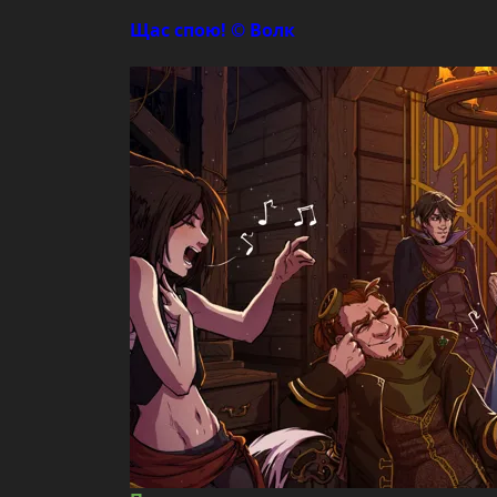
Щас спою! © Волк