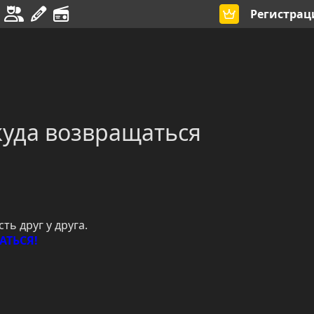
Регистрац
 куда возвращаться
ть друг у друга.
АТЬСЯ!