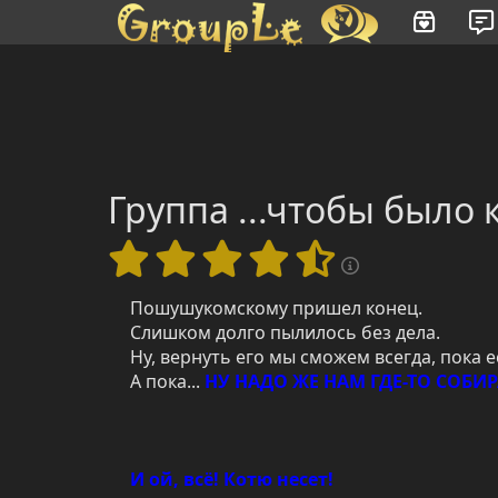
Имя пользователя или произведение
Группа ...чтобы было
Пошушукомскому пришел конец.
Слишком долго пылилось без дела.
Ну, вернуть его мы сможем всегда, пока ес
А пока...
НУ НАДО ЖЕ НАМ ГДЕ-ТО СОБИР
И ой, всё! Котю несет!