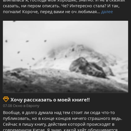
сказать, ни пером описать. Че? Интересно стала? И так,
погнали! Короче, перед вами не оч любимая…
далее
Хочу рассказать о моей книге!!
07.08
Окно в Европу
Вообще, я долго думала над тем стоит ли сюда что-то
публиковать, но в конце концов ничего страшного ведь.
Сейчас я пишу книгу, действия которой происходят в
современном Китае. Я знаю, какой хейт обрушивается…