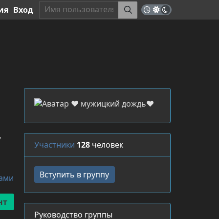
ия
Вход
,
Участники
128
человек
ками
Руководство группы