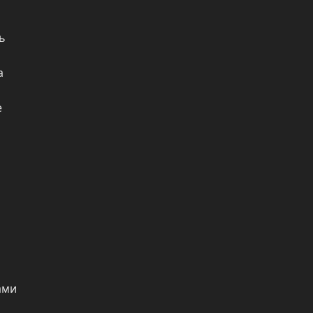
 
 
 
ми 