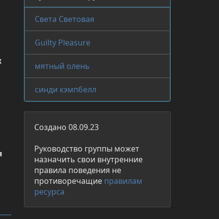
Света Световая
Guilty Pleasure
 
мятный олень
синди кэмпбелл
Создано 08.09.23
Руководство группы может
 
назначить свои внутренние
правила поведения не
противоречащие
правилам
ресурса
___