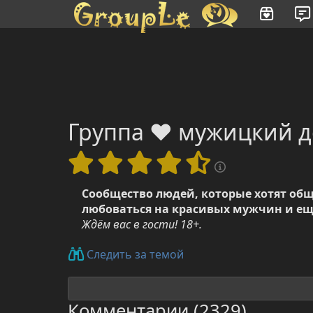
Имя пользователя или произведение
Группа ❤️ мужицкий 
Сообщество людей, которые хотят общ
любоваться на красивых мужчин и е
Ждём вас в гости! 18+.
Следить за темой
Комментарии (2329)