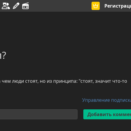
Регистрац
л?
за чем люди стоят, но из принципа: "стоят, значит что-то
Управление подпис