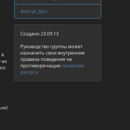
Bobryk_Rori
Создано 23.09.13
 
Руководство группы может
назначить свои внутренние
А 
правила поведения не
из 
противоречащие
правилам
л. 
ресурса
ьно!