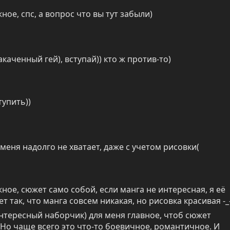
ное, спс, а вопрос что вы тут забыли)
каченный гей), вступай)) кто ж против-то)
упить))
 меня надолго не хватает, даже с учетом рисовки(
ное, сюжет само собой, если манга не интересная, я её 
т так, что манга совсем никакая, но рисовка красивая -_
нтересный наборчик) для меня главное, чтоб сюжет 
Но чаще всего это что-то боевичное, романтичное. И 