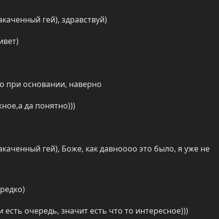
акаченный гей), здравствуй)
ивет)
о при основании, наверно
ное,а да понятно)))
каченный гей), Боже, как давноооо это было, я уже не 
 редко)
ли есть очередь, значит есть что то интересное)))