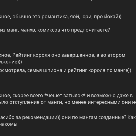
ное, обычно это романтика, яой, юри, про йокай))
 из манг, манхв, комиксов что предпочитаете?
ное, Рейтинг короля оно завершенное, а во втором 
лжение)))
осмотрела, семья шпиона и рейтинг короля по манге))
ное, скорее всего *чешет затылок* и возможно даже в 
ыло отступление от манги, но менее интересными они не
асибо за рекомендации)) они по мангам созданные? Как 
знакомы