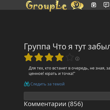
Имя пользователя или произведение
Группа Что я тут забы
Для тех, кто встанет в очередь, не зная, 
ценное! юрать и точка!"
Следить за темой
Комментарии (856)