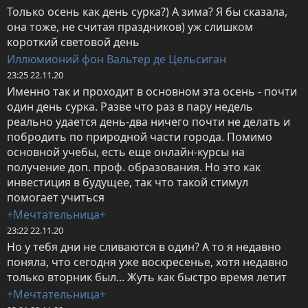
Только осень как день сурка?) А зима? Я бы сказала, 
она тоже, не считая праздников) уж слишком 
короткий световой день
Иллюмионий фон Вальтер де Цельсиган
23:25 22.11.20
Именно так и проходит в основном эта осень - почти 
один день сурка. Разве что раз в пару недель 
реально удается день-два ничего почти не делать и 
побродить по природной части города. Помимо 
основной учебы, есть еще онлайн-курсы на 
получение доп. проф. образования. Но это как 
инвестиция в будущее, так что такой стимул 
помогает учиться
+Мечтательница+
23:22 22.11.20
Но у тебя дни не сливаются в один? А то я недавно 
поняла, что сегодня уже воскресенье, хотя недавно 
только вторник был... Жуть как быстро время летит
+Мечтательница+