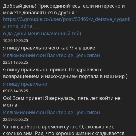
Добрый день! Присоединяйтесь, если интересно и 
можете добавляться в друзья : 
https://3.grouple.co/user/post/53469/v_detstve_cygank
a_mne_odna____
о да души меня накаченный гей)
10:56 19.05.25
я пишу правильно,чего как ?? я в шоке
Иллюмионий фон Вальтер де Цельсиган
22:51 18.05.25
я пишу правильно, привет. Поздравляю с 
возвращением и нахождением портала в наш мир )
я пишу правильно
09:06 14.05.25
Оо! Всем привет! Я вернулась,  пять лет войти не 
могла
Иллюмионий фон Вальтер де Цельсиган
22:59 05.05.25
Ya min, доброго времени суток. О, сколько лет, 
сколько зим. Рад, что хорошо жизни складывается