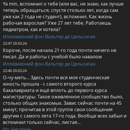
Ya min, вспомнил о тебе (или вас, не знаю, как лучше 
теперь обращаться, спустя столько лет, когда сам 
уже как 2 года не студент), вспомнил. Как жизнь 
рабочая взрослая? Уже 27 лет тебе. Работаешь 
педиатром, как и хотела?
Иллюмионий фон Вальтер де Цельсиган
22:47 20.03.24
Короче, после начала 21-го года почти ничего не 
писал. Да и работы с учебой было навалом
Иллюмионий фон Вальтер де Цельсиган
22:46 20.03.24
О-чу-меть... Здесь почти вся моя студенческая 
юность прошла - с самого второго курса 
бакалавриата и ещё вплоть до первого курса 
магистратуры. Такое оживлённое сообщество было, 
столько общих знакомых. Завис сейчас почти на 45 
минут, прочитав в этой группе свои сообщения 
другим с самого лета 17-го года. Вообще всех забыл и 
вспомнил только сейчас, листая...
Mr. Читатель