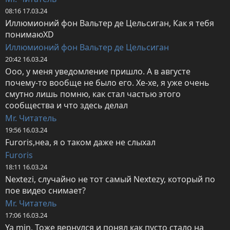
08:16 17.03.24
Иллюмионий фон Вальтер де Цельсиган, Как я тебя 
понимаюXD
Иллюмионий фон Вальтер де Цельсиган
20:42 16.03.24
Ооо, у меня уведомление пришло. А в августе 
почему-то вообще не было его. Хе-хе, я уже очень 
смутно лишь помню, как стал частью этого 
сообщества и что здесь делал
Mr. Читатель
19:56 16.03.24
Furoris,неа, я о таком даже не слыхал
Furoris
18:11 16.03.24
Nextezi, случайно не тот самый Nextezy, который по 
пое видео снимает?
Mr. Читатель
17:06 16.03.24
Ya min, Тоже вернулся и понял как пусто стало на 