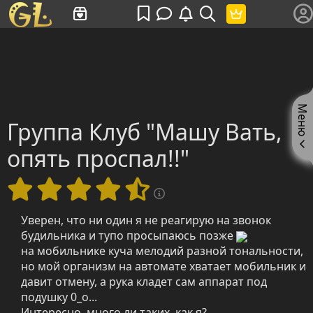
Имя пользователя или произведение
Меню
Группа Клуб "Машу Вать,
опять проспал!!"
Уверен, что ни один я не реагирую на звонок
будильника и тупо просыпаюсь позже
на мобильнике куча мелодий разной тональности,
но мой организм на автомате хватает мобильник и
давит отмену, а рука кладет сам аппарат под
подушку 0_о...
Интересно, много ли таких, как я?..