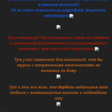
а главное
веселые!!!
Но за своих хавальнички изуродуем, мыргалки
ампутируем
Ура,товарищи! После переноса хлама из подвала
и правильной расстановки в неиспользованных
комнатах, вот что у нас получилось
Тут у нас комнатка для наказаний, что бы
трупы с оторванными конечностями не
валялись по дому
Тут и так все ясно, это
бордель
небольшая зона
отдыха с возможностью выпить и наблюдать
шоу