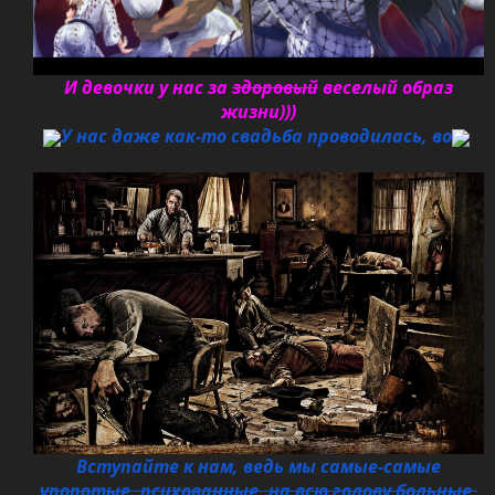
И девочки у нас за
здоровый
веселый образ
жизни)))
У нас даже как-то свадьба проводилась, во
Вступайте к нам, ведь мы самые-самые
упоротые, психованные, на всю голову больные,