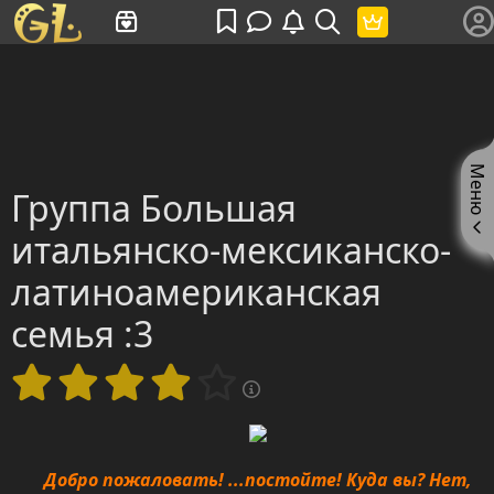
Имя пользователя или произведение
Меню
Группа Большая
итальянско-мексиканско-
латиноамериканская
семья :3
Добро пожаловать! ...постойте! Куда вы? Нет,