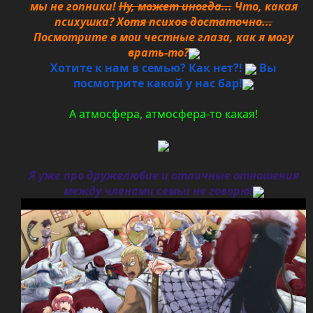
мы не гопники!
Ну, может иногда...
Что, какая
психушка?
Хотя психов достаточно...
Посмотрите в мои честные глаза, как я могу
врать-то?
Хотите к нам в семью? Как нет?!
Вы
посмотрите какой у нас бар!
А атмосфера, атмосфера-то какая!
Я уже про дружелюбие и отличные отношения
между членами семьи не говорю!