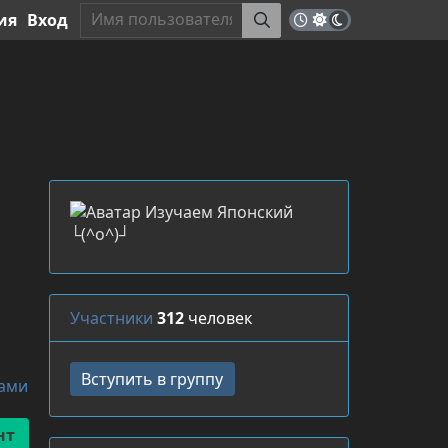
ия
Вход
Участники
312
человек
ками