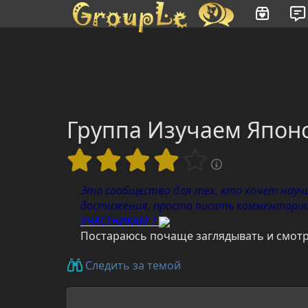
Имя пользователя или произведение
Группа Изучаем Японс
Это сообщество для тех, кто хочет науч
достижения, просто писать комментарии
УЧАСТНИКАМ！
Постараюсь почаще заглядывать и смотре
Следить за темой