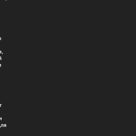
 
, 
 
 
 
 
ля 