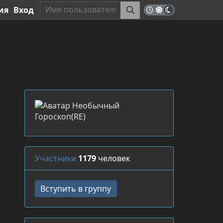
ия
Вход
Участники
1179
человек