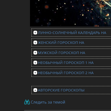
ЛУННО-СОЛНЕЧНЫЙ КАЛЕНДАРЬ НА
ЖЕНСКИЙ ГОРОСКОП НА
МУЖСКОЙ ГОРОСКОП НА
НЕОБЫЧНЫЙ ГОРОСКОП 1 НА
НЕОБЫЧНЫЙ ГОРОСКОП 2 НА
АВТОРСКИЕ ГОРОСКОПЫ
Следить за темой