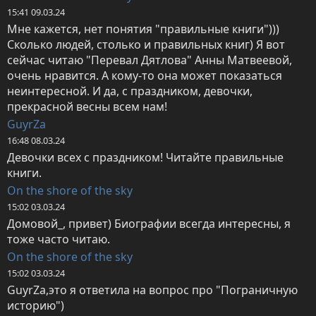
15:41 09.03.24
Мне кажется, нет понятия "правильные книги"))) 
Сколько людей, столько и правильных книг) Я вот 
сейчас читаю "Перевал Дятлова" Анны Матвеевой, 
очень нравится. А кому-то она может показаться 
неинтересной. И да, с праздником, девочки, 
прекрасной весны всем нам!
GuyrZa
16:48 08.03.24
Девочки всех с праздником! Читайте правильные 
книги.
On the shore of the sky
15:02 03.03.24
Домовой_, привет) Биографии всегда интересны, я 
тоже часто читаю.
On the shore of the sky
15:02 03.03.24
GuyrZa,это я ответила на вопрос про "Пограничную 
историю")