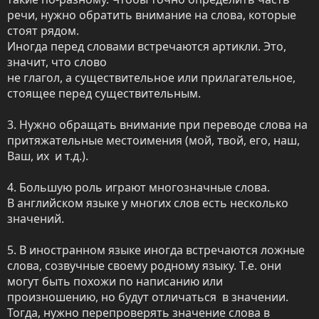
речи, нужно обратить внимание на слова, которые 
стоят рядом.   

Иногда перед словами встречаются артикли. Это, 
значит, что слово 

не глагол, а существительное или прилагательное, 
стоящее перед существительным.

3. Нужно обращать внимание при переводе слова на 
притяжательные местоимения (мой, твой, его, наш, 
Ваш, их  и т.д.). 

4. Большую роль играют многозначные слова. 

В английском языке у многих слов есть несколько 
значений.

5. В иностранном языке иногда встречаются ложные 
слова, созвучные своему родному языку. Т.е. они 
могут быть похожи по написанию или 
произношению, но будут отличаться  в значении. 
Тогда, нужно перепроверять значение слова в 