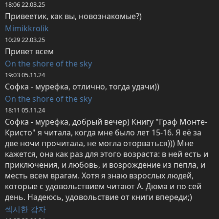
18:06 22.03.25
Привеетик, как вы, новознакомые?)
Mimikkrolik
10:29 22.03.25
Привет всем
On the shore of the sky
19:03 05.11.24
Софка - мурефка, отлично, тогда удачи))
On the shore of the sky
18:11 05.11.24
Софка - мурефка, добрый вечер) Книгу "Граф Монте-
Кристо" я читала, когда мне было лет 15-16. Я её за 
две ночи прочитала, не могла оторваться))) Мне 
кажется, она как раз для этого возраста: в ней есть и 
приключения, и любовь, и возрождение из пепла, и 
месть всем врагам. Хотя я знаю взрослых людей, 
которые с удовольствием читают А. Дюма и по сей 
день. Надеюсь, удовольствие от книги впереди;)
섹시한 감자