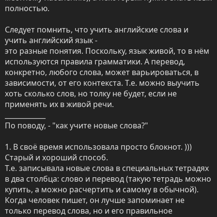
полностью. 

Следует помнить, что учить английские слова и 
учить английский язык - 

это разные понятия. Поскольку, язык живой, то в нём 
используются правила грамматики. А перевод, 
конкретно, любого слова, может варьироваться, в 
зависимости, от его контекста. Т.е. можно выучить 
хоть сколько слов, но толку не будет, если не 
применять их в живой речи.

____________

По поводу, - "как учите новые слова?" 

1. В своё время использовала просто блокнот. ))) 
Старый и хороший способ.

Т.е. записывала новые слова в специальных тетрадях 
в два столбца: слово и перевод (такую тетрадь можно 
купить, а можно расчертить и самому в обычной). 
Когда человек пишет, он лучше запоминает не 
только перевод слова, но и его правильное 