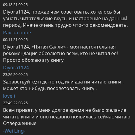
09:18 21.09.25
Diyora1124, прежде чем советовать, хотелось бы 
узнать читательские вкусы и настроение на данный 
период. Иначе очень трудно что-то рекомендовать.
Рак на норе
00:11 21.09.25
Diyora1124, «Пятая Салли» - моя настоятельная 
рекомендация абсолютно всем, кто не читал ее! 
Просто обожаю эту книгу
Diyora1124
23:26 20.09.25
Здравствуйте,я где-то год или два ни читаю книги , 
может кто нибудь посоветовать книгу .
love:)
23:49 22.03.25
Всем привет, у меня долгое время не было желание 
читать книги и оно недавно появилась сейчас читаю 
Отверженные
-Wei Ling-