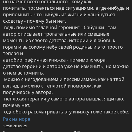
но насчет всего остального - кому как.

почитать, посмеяться над ситуациями, а где-нибудь и 
припомнить что-нибудь из жизни и улыбнуться 
сходству - почему бы и нет.

 ведь помимо "главной героини" - бабушки - там 
автор описывает трогательные или смешные 
моменты из своего детства, истории и любовь к 
горам и высокому небу своей родины, и это просто 
теплая и 

автобиографичная книжка - помимо юмора.

детство героини и автора уже не изменить, но можно 
о нем вспомнить.

 можно с негодованием и пессимизмом, как на твой 
взгляд, а можно с теплотой и юмором, как 
получилось у автора.

 неплохая терапия у самого автора вышла, ящитаю. 
почему нет.

 однобоко рассматривать эту книжку тоже такое себе.
Рак на норе
12:58 26.09.25