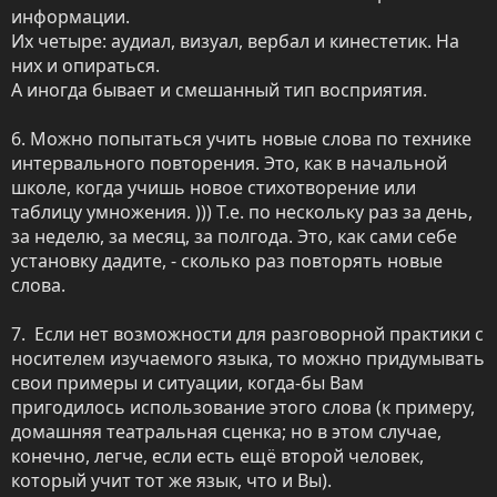
информации.

Их четыре: аудиал, визуал, вербал и кинестетик. На 
них и опираться. 

А иногда бывает и смешанный тип восприятия. 

6. Можно попытаться учить новые слова по технике 
интервального повторения. Это, как в начальной 
школе, когда учишь новое стихотворение или 
таблицу умножения. ))) Т.е. по нескольку раз за день, 
за неделю, за месяц, за полгода. Это, как сами себе 
установку дадите, - сколько раз повторять новые 
слова.  

7.  Если нет возможности для разговорной практики с 
носителем изучаемого языка, то можно придумывать 
свои примеры и ситуации, когда-бы Вам  
пригодилось использование этого слова (к примеру, 
домашняя театральная сценка; но в этом случае, 
конечно, легче, если есть ещё второй человек, 
который учит тот же язык, что и Вы).
