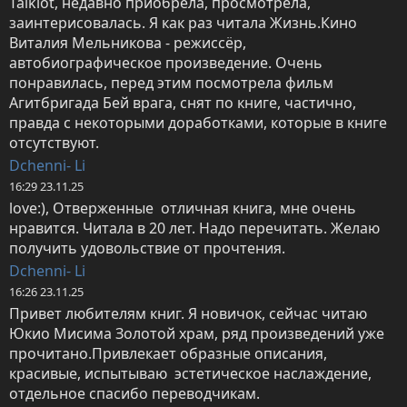
Taiklot, недавно приобрела, просмотрела, 
заинтерисовалась. Я как раз читала Жизнь.Кино 
Виталия Мельникова - режиссёр, 
автобиографическое произведение. Очень 
понравилась, перед этим посмотрела фильм 
Агитбригада Бей врага, снят по книге, частично, 
правда с некоторыми доработками, которые в книге 
отсутствуют.
Dchenni- Li
16:29 23.11.25
love:), Отверженные  отличная книга, мне очень 
нравится. Читала в 20 лет. Надо перечитать. Желаю 
получить удовольствие от прочтения.
Dchenni- Li
16:26 23.11.25
Привет любителям книг. Я новичок, сейчас читаю 
Юкио Мисима Золотой храм, ряд произведений уже 
прочитано.Привлекает образные описания, 
красивые, испытываю  эстетическое наслаждение, 
отдельное спасибо переводчикам.