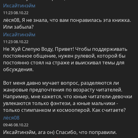
Иксайтинэйм
11:23 08.10.22
лёся08, Я не знала, что вам понравилась эта книжка. 
Или забыла?
Иксайтинэйм
11:23 08.10.22
Не Жуй Слепую Воду, Привет! Чтобы поддерживать 
постоянное общение, нужен рулевой, которой бы 
постоянно стоял на страже и выискивал темы для 
обсуждения.

Вот меня давно мучает вопрос, разделяются ли 
жанровые предпочтения по возрасту читателей. 
Например, мне кажется, что юные читатели-девочки 
увлекаются только фэнтези, а юные мальчики - 
только стимпанком и космооперой. Как считаете?
лёся08
09:46 08.10.22
Иксайтинэйм, ага он) Спасибо, что поправили.