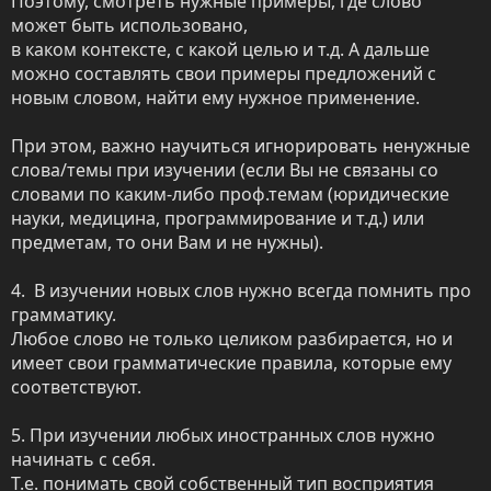
Поэтому, смотреть нужные примеры, где слово 
может быть использовано, 

в каком контексте, с какой целью и т.д. А дальше 
можно составлять свои примеры предложений с 
новым словом, найти ему нужное применение. 

При этом, важно научиться игнорировать ненужные 
слова/темы при изучении (если Вы не связаны со 
словами по каким-либо проф.темам (юридические 
науки, медицина, программирование и т.д.) или 
предметам, то они Вам и не нужны).  

4.  В изучении новых слов нужно всегда помнить про 
грамматику.

Любое слово не только целиком разбирается, но и 
имеет свои грамматические правила, которые ему 
соответствуют.

5. При изучении любых иностранных слов нужно 
начинать с себя. 

Т.е. понимать свой собственный тип восприятия 