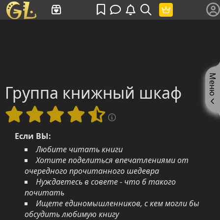
Имя пользователя или произведение
Меню
Группа книжный шкаф
Если ВЫ:
Любите читать книги
Хотите поделиться впечатлениями от
очередного прочитанного шедевра
Нуждаетесь в совете - что б такого
почитать
Ищете единомышленников, с кем могли бы
обсудить любимую книгу