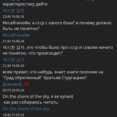
характеристику дайте
섹시한 감자
22:49 19.06.24
Иксайтинэйм, а ссср с какого бока? и почему должно 
быть не понятно?
Иксайтинэйм
21:43 19.06.24
섹시한 감자, это чтобы было про ссср и совсем ничего 
не понятно. что происходит?
섹시한 감자
21:30 19.06.24
всем привет, кто-нибудь знает книги похожие на 
"Град обреченный" братьев Стругацких?
Домовой_
05:10 24.03.24
On the shore of the sky, я ее купил)

 как раз собираюсь читать.
On the shore of the sky
18:40 21.03.24