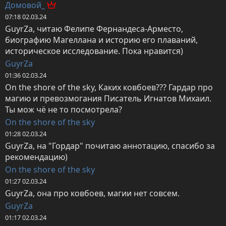
Домовой_
07:18 02.03.24
GuyrZa, читаю Фелипе Фернандеса-Арместо, 
биографию Магеллана и историю его плаваний, 
историческое исследование. Пока нравится)
GuyrZa
01:36 02.03.24
On the shore of the sky, Каких ковбоев??? Гардар про 
магию и превозмогания Писатель Игнатов Михаил. 
Ты мож чё не то посмотрела?
On the shore of the sky
01:28 02.03.24
GuyrZa, на "Гордар" почитаю аннотацию, спасибо за 
рекомендацию)
On the shore of the sky
01:27 02.03.24
GuyrZa, она про ковбоев, магии нет совсем.
GuyrZa
01:17 02.03.24