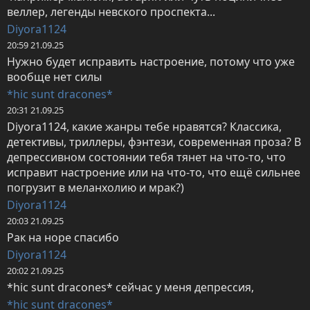
веллер, легенды невского проспекта...
Diyora1124
20:59 21.09.25
Нужно будет исправить настроение, потому что уже 
вообще нет силы
*hic sunt dracones*
20:31 21.09.25
Diyora1124, какие жанры тебе нравятся? Классика, 
детективы, триллеры, фэнтези, современная проза? В 
депрессивном состоянии тебя тянет на что-то, что 
исправит настроение или на что-то, что ещё сильнее 
погрузит в меланхолию и мрак?)
Diyora1124
20:03 21.09.25
Рак на норе спасибо
Diyora1124
20:02 21.09.25
*hic sunt dracones* сейчас у меня депрессия,
*hic sunt dracones*