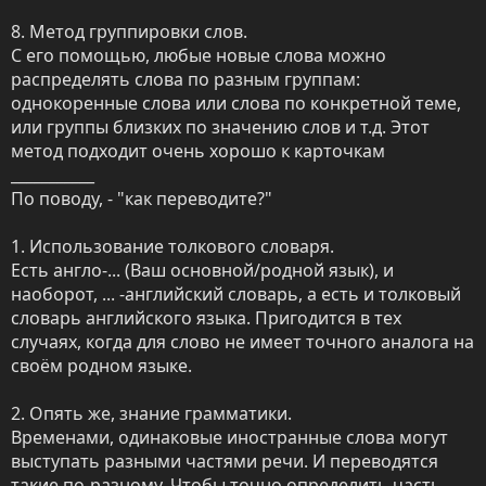
8. Метод группировки слов.

С его помощью, любые новые слова можно 
распределять слова по разным группам: 
однокоренные слова или слова по конкретной теме, 
или группы близких по значению слов и т.д. Этот 
метод подходит очень хорошо к карточкам   

___________

По поводу, - "как переводите?" 

1. Использование толкового словаря. 

Есть англо-... (Ваш основной/родной язык), и 
наоборот, ... -английский словарь, а есть и толковый 
словарь английского языка. Пригодится в тех 
случаях, когда для слово не имеет точного аналога на 
своём родном языке.

2. Опять же, знание грамматики. 

Временами, одинаковые иностранные слова могут 
выступать разными частями речи. И переводятся 
такие по-разному. Чтобы точно определить часть 