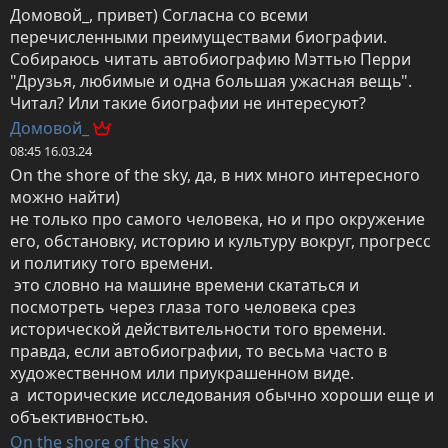
Домовой_, привет) Согласна со всеми 
перечисленными преимуществами биографии. 
Собираюсь читать автобиографию Мэттью Перри 
"Друзья, любимые и одна большая ужасная вещь". 
Читал? Или такие биографии не интересуют?
Домовой_
08:45 16.03.24
On the shore of the sky, да, в них много интересного 
можно найти)

не только про самого человека, но и про окружение 
его, обстановку, историю и культуру вокруг, прогресс 
и политику того времени.

 это словно на машине времени скататься и 
посмотреть через глаза того человека срез 
исторической действительности того времени.

правда, если автобиографии, то весьма часто в 
художественном или приукрашенном виде.

а  исторические исследования обычно хороши еще и 
объективностью.
On the shore of the sky