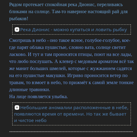
Рядом протекает спокойная река Дионис, переливаясь
бликами на солнце. Там-то наверное настоящий рай для
рыбаков!
Река Дионис - можно купаться и ловить рыбку
Смотришь в небо - оно такое ясное, голубое-голубое, кое-
где парят облака пушистые, словно вата, солнце светит
ласково. И тут и там проносятся птицы, поют на все лады,
что любо послушать. А клевер с медовым ароматом всё так
же манит больших шмелей, которые с жужжанием садятся
на его пушистые макушки. Игриво проносится ветер по
травам, то взмоет в небо, то прижмёт к самой земле тонкие
длинные травинки.
На лице появляется улыбка.
Небольшие аномалии расположенные в небе,
появляются время от времени. Но так же бывает
и чистое небо
---------------------------------------------------------------------------------