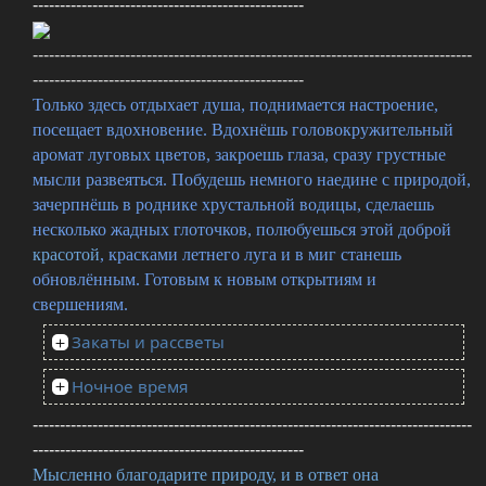
--------------------------------------------------
---------------------------------------------------------------------------------
--------------------------------------------------
Только здесь отдыхает душа, поднимается настроение,
посещает вдохновение. Вдохнёшь головокружительный
аромат луговых цветов, закроешь глаза, сразу грустные
мысли развеяться. Побудешь немного наедине с природой,
зачерпнёшь в роднике хрустальной водицы, сделаешь
несколько жадных глоточков, полюбуешься этой доброй
красотой
, красками летнего луга и в миг станешь
обновлённым. Готовым к новым открытиям и
свершениям.
Закаты и рассветы
Ночное время
---------------------------------------------------------------------------------
--------------------------------------------------
Мысленно благодарите природу, и в ответ она