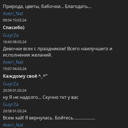
Природа, цветы, бабочки... Благодать...
Averi_Nat
09:54 10.03.24
Спасибо)
GuyrZa
16:43 08.03.24
Девочки всех с праздником! Всего наилучшего и 
исполнения желаний.
Averi_Nat
15:07 04.03.24
Каждому своё ^_^"
GuyrZa
20:59 01.03.24
ну Я не надолго... Скучно ткт у вас
GuyrZa
20:58 01.03.24
Всем хай! Я вернулась. Бойтесь...................
Averi_Nat