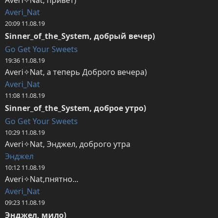
Averi_Nat
20:09 11.08.19
Sinner_of_the_System, добрый вечер)
Go Get Your Sweets
19:36 11.08.19
Averi✧Nat, а теперь Доброго вечера)
Averi_Nat
11:08 11.08.19
Sinner_of_the_System, доброе утро)
Go Get Your Sweets
10:29 11.08.19
Averi✧Nat, Энджел, доброго утра
Энджел
10:12 11.08.19
Averi✧Nat,пнятно...
Averi_Nat
09:23 11.08.19
Энджел, мило)
