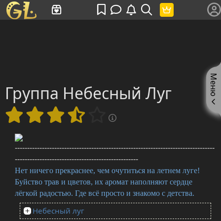
Имя пользователя или произведение
Меню
Группа Небесный Луг
---------------------------------------------------------------------------------
--------------------------------------------------
Нет ничего прекраснее, чем очутиться на летнем луге!
Буйство трав и цветов, их аромат наполняют сердце
лёгкой радостью. Где всё просто и знакомо с детства.
Небесный луг