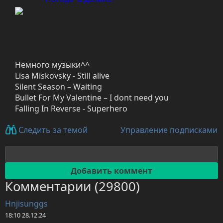
Немного музыки^^
Lisa Miskovsky - Still alive
Silent Season – Waiting
Bullet For My Valentine – I dont need you
Falling In Reverse - Superhero
Управление подписками
Следить за темой
Комментарии (29800)
Hnjisunggs
18:10 28.12.24