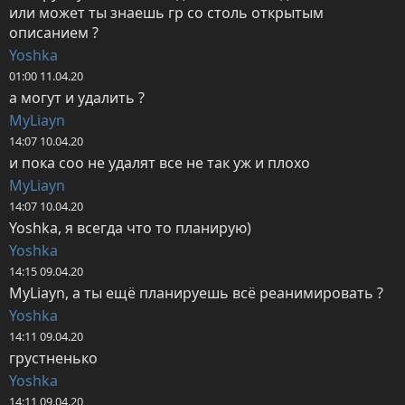
или может ты знаешь гр со столь открытым 
описанием ?
Yoshka
01:00 11.04.20
а могут и удалить ?
MyLiayn
14:07 10.04.20
и пока соо не удалят все не так уж и плохо
MyLiayn
14:07 10.04.20
Yoshka, я всегда что то планирую)
Yoshka
14:15 09.04.20
MyLiayn, а ты ещё планируешь всё реанимировать ?
Yoshka
14:11 09.04.20
грустненько
Yoshka
14:11 09.04.20