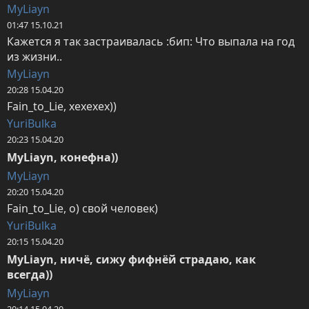
MyLiayn
01:47 15.10.21
Кажется я так застраивалась :бип: Что выпала на год 
из жизни..
MyLiayn
20:28 15.04.20
Fain_to_Lie, хехехех))
YuriBulka
20:23 15.04.20
MyLiayn, конефна))
MyLiayn
20:20 15.04.20
Fain_to_Lie, о) свой человек)
YuriBulka
20:15 15.04.20
MyLiayn, ничё, сижу фифнёй страдаю, как 
всегда))
MyLiayn
20:14 15.04.20