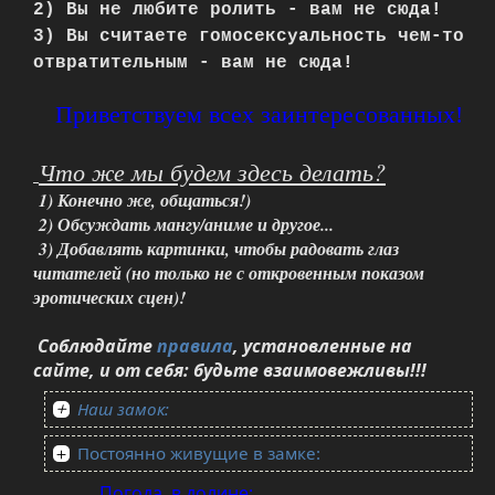
2) Вы не любите ролить - вам не сюда!
3) Вы считаете гомосексуальность чем-то
отвратительным - вам не сюда!
Приветствуем всех заинтересованных!
Что же мы будем здесь делать?
1) Конечно же, общаться!)
2) Обсуждать мангу/аниме и другое...
3) Добавлять картинки, чтобы радовать глаз
читателей (но только не с откровенным показом
эротических сцен)!
Соблюдайте
правила
, установленные на
сайте,
и от себя: будьте взаимовежливы!!!
Наш замок:
Постоянно живущие в замке:
Погода
в долине: