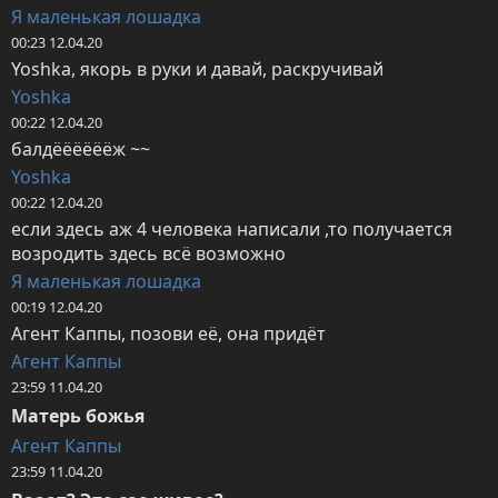
Я маленькая лошадка
00:23 12.04.20
Yoshka, якорь в руки и давай, раскручивай
Yoshka
00:22 12.04.20
балдёёёёёёж ~~
Yoshka
00:22 12.04.20
если здесь аж 4 человека написали ,то получается 
возродить здесь всё возможно
Я маленькая лошадка
00:19 12.04.20
Агент Каппы, позови её, она придёт
Агент Каппы
23:59 11.04.20
Матерь божья
Агент Каппы
23:59 11.04.20