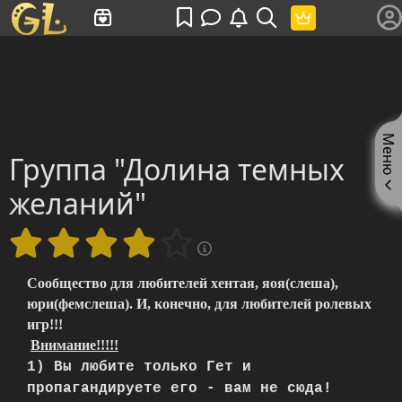
Имя пользователя или произведение
Меню
Группа "Долина темных
желаний"
Сообщество для любителей хентая, яоя(слеша),
юри(фемслеша). И, конечно, для любителей ролевых
игр!!!
Внимание!!!!!
1) Вы любите только Гет и
пропагандируете его - вам не сюда!