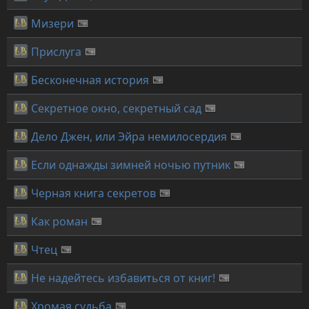
Мизери
Прислуга
Бесконечная история
Секретное окно, секретный сад
Дело Джен, или Эйра немилосердия
Если однажды зимней ночью путник
Черная книга секретов
Как роман
Чтец
Не надейтесь избавиться от книг!
Хромая судьба