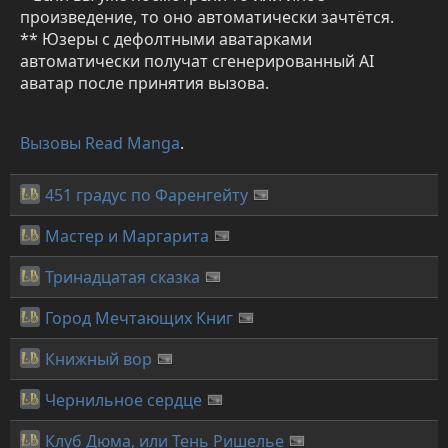
произведение, то оно автоматически зачтётся.
** Юзеры с дефолтными аватарками
автоматически получат сгенерированный AI
аватар после принятия вызова.
Вызовы Read Manga
.
451 градус по Фаренгейту
Мастер и Маргарита
Тринадцатая сказка
Город Мечтающих Книг
Книжный вор
Чернильное сердце
Клуб Дюма, или Тень Ришелье