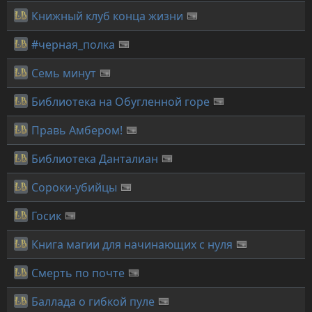
Книжный клуб конца жизни
#черная_полка
Семь минут
Библиотека на Обугленной горе
Правь Амбером!
Библиотека Данталиан
Сороки-убийцы
Госик
Книга магии для начинающих с нуля
Смерть по почте
Баллада о гибкой пуле