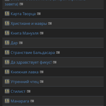
завета)
Карта Творца
Христиане и мавры
Книга Мануэля
Дар
Странствие Бальдасара
Да здравствует фикус!
Книжная лавка
Утренний чтец
Стилист
Манарага