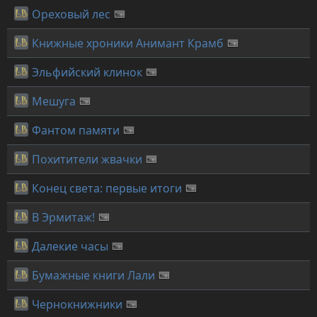
Ореховый лес
Книжные хроники Анимант Крамб
Эльфийский клинок
Мешуга
Фантом памяти
Похитители жвачки
Конец света: первые итоги
В Эрмитаж!
Далекие часы
Бумажные книги Лали
Чернокнижники