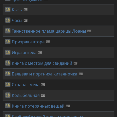
Кысь
Часы
Таинственное пламя царицы Лоаны
Призрак автора
Игра ангела
Книга с местом для свиданий
Бальзак и портниха китаяночка
Страна смеха
Колыбельная
Книга потерянных вещей
Клуб любителей книг и пирогов из