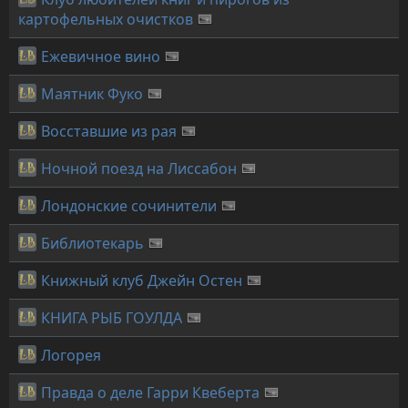
картофельных очистков
Ежевичное вино
Маятник Фуко
Восставшие из рая
Ночной поезд на Лиссабон
Лондонские сочинители
Библиотекарь
Книжный клуб Джейн Остен
КНИГА РЫБ ГОУЛДА
Логорея
Правда о деле Гарри Квеберта