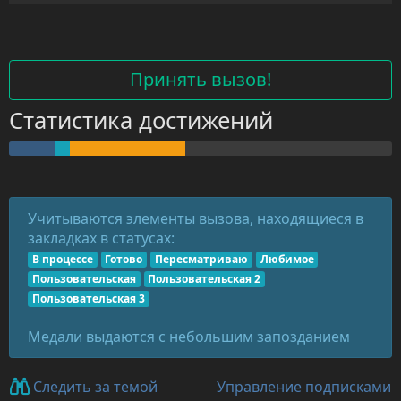
Принять вызов!
Статистика достижений
Учитываются элементы вызова, находящиеся в
закладках в статусах:
В процессе
Готово
Пересматриваю
Любимое
Пользовательская
Пользовательская 2
Пользовательская 3
Медали выдаются с небольшим запозданием
Управление подписками
Следить за темой