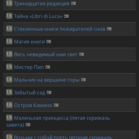
Тринадцатая редакция
Тайна «Libri di Luca»
Стеклянные книги пожирателей снов
Магия книги
Весь невидимый нам свет
Мистер Пип
Мальчик на вершине горы
Забытый сад
Остров Камино
Маленькая принцесса (пятая скрижаль
завета)
Возьми с собой плеть (вторая скрижаль