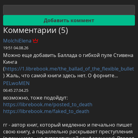
Комментарии (5)
MolchiElena
19:51 04.08.26
Можно еще добавить Баллада о гибкой пуле Стивена 
Кинга 
(
https://1.librebook.me/the_ballad_of_the_flexible_bullet
) Жаль, что самой книги здесь нет. О форните...
PELwoMEN
06:45 27.04.25
https://librebook.me/posted_to_death
https://librebook.me/faked_to_death
гг - автор книг, который медленно и печально пишет 
свою книгу, а параллельно раскрывает преступления 