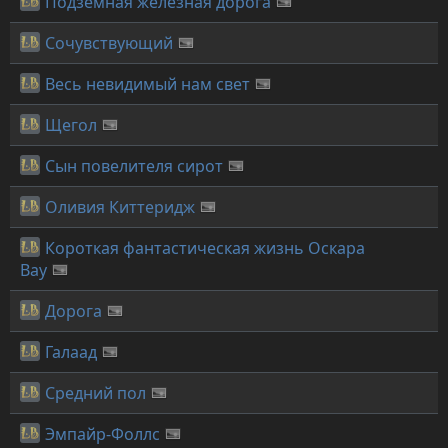
Подземная железная дорога
Сочувствующий
Весь невидимый нам свет
Щегол
Сын повелителя сирот
Оливия Киттеридж
Короткая фантастическая жизнь Оскара
Вау
Дорога
Галаад
Средний пол
Эмпайр-Фоллс