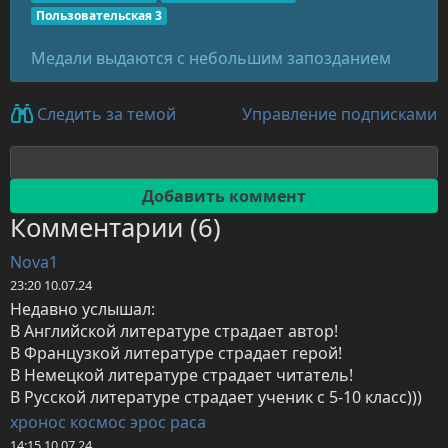
Пользовательская 3
Медали выдаются с небольшим запозданием
Управление подписками
Следить за темой
Комментарии (6)
Nova1
23:20 10.07.24
Недавно услышал:

В Английской литературе страдает автор!

В Французкой литературе страдает герой!

В Немецкой литературе страдает читатель!

В Русской литературе страдает ученик с 5-10 класс)))
хронос космос эрос раса
14:15 10.07.24