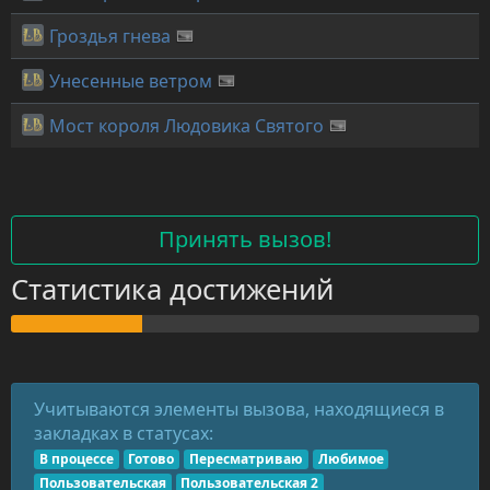
Гроздья гнева
Унесенные ветром
Мост короля Людовика Святого
Принять вызов!
Статистика достижений
Учитываются элементы вызова, находящиеся в
закладках в статусах:
В процессе
Готово
Пересматриваю
Любимое
Пользовательская
Пользовательская 2