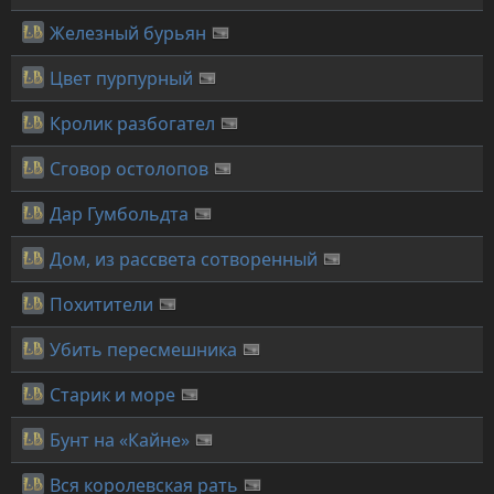
Железный бурьян
Цвет пурпурный
Кролик разбогател
Сговор остолопов
Дар Гумбольдта
Дом, из рассвета сотворенный
Похитители
Убить пересмешника
Старик и море
Бунт на «Кайне»
Вся королевская рать