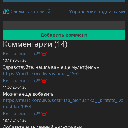
Управление подписками
Следить за темой
Комментарии (14)
Беспалевность!!!
10:18 30.07.26
Здравствуйте, нашла вам еще мультфильм 
https://mu1t.koro.live/validub_1952
Беспалевность!!!
11:57 25.04.26
Можете еще добавить 
https://mu1t.koro.live/sestritsa_alenushka_i_bratets_iva
nushka_1953
Беспалевность!!!
18:17 24.04.26
Добавьте еще данный мультфильм 