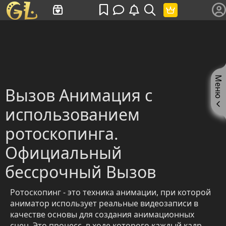
Имя пользователя или произведение
Меню
Вызов Анимация с
использованием
ротоскопинга.
Официальный
бессрочный Вызов
Ротоскопинг - это техника анимации, при которой
аниматор использует реальные видеозаписи в
качестве основы для создания анимационных
сцен. Это процесс, в ходе которого каждый кадр