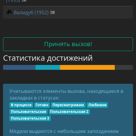
(1953)
Валидуб (1952)
Принять вызов!
Статистика достижений
Учитываются элементы вызова, находящиеся в
закладках в статусах:
В процессе
Готово
Пересматриваю
Любимое
Пользовательская
Пользовательская 2
Пользовательская 3
Медали выдаются с небольшим запозданием