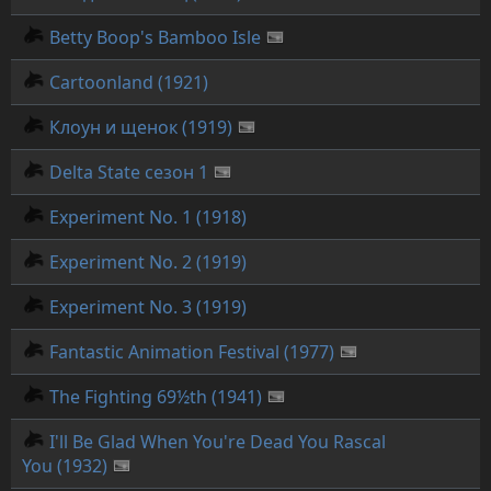
Betty Boop's Bamboo Isle
Cartoonland (1921)
Клоун и щенок (1919)
Delta State сезон 1
Experiment No. 1 (1918)
Experiment No. 2 (1919)
Experiment No. 3 (1919)
Fantastic Animation Festival (1977)
The Fighting 69½th (1941)
I'll Be Glad When You're Dead You Rascal
You (1932)