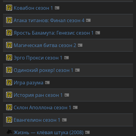
Ковабон сезон 1
Атака титанов: Финал сезон 4
Ярость Бахамута: Генезис сезон 1
Магическая битва сезон 2
Эрго Прокси сезон 1
Одинокий рокер! сезон 1
Игра разума
История ран сезон 1
Склон Аполлона сезон 1
Евангелион сезон 1
Жизнь — клёвая штука (2008)