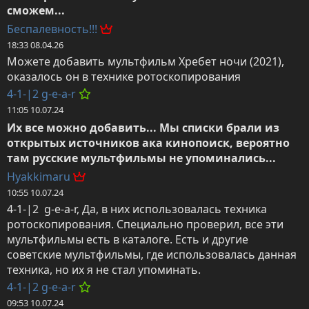
сможем...
Беспалевность!!!
18:33 08.04.26
Можете добавить мультфильм Хребет ночи (2021), 
оказалось он в технике ротоскопирования
4-1-|2 g-e-a-r
11:05 10.07.24
Их все можно добавить... Мы списки брали из 
открытых источников ака кинопоиск, вероятно 
там русские мультфильмы не упоминались...
Hyakkimaru
10:55 10.07.24
4-1-|2  g-e-a-r, Да, в них использовалась техника 
ротоскопирования. Специально проверил, все эти 
мультфильмы есть в каталоге. Есть и другие 
советские мультфильмы, где использовалась данная 
техника, но их я не стал упоминать.
4-1-|2 g-e-a-r
09:53 10.07.24