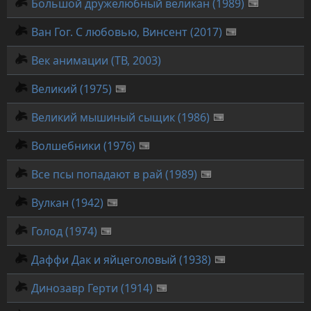
Большой дружелюбный великан (1989)
Ван Гог. С любовью, Винсент (2017)
Век анимации (ТВ, 2003)
Великий (1975)
Великий мышиный сыщик (1986)
Волшебники (1976)
Все псы попадают в рай (1989)
Вулкан (1942)
Голод (1974)
Даффи Дак и яйцеголовый (1938)
Динозавр Герти (1914)