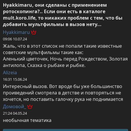
Hyakkimaru, они сделаны с применением 
ротоскопинга?.. Если они есть в каталоге 
mult.koro.life, то никаких проблем с тем, что бы 
добавить мультфильмы в вызов нету...
Hyakkimaru
09:06 10.07.24
Жаль, что в этот список не попали такие известные 
советские мультфильмы такие как:

Аленький цветочек, Ночь перед Рождеством, Золотая 
антилопа, Сказка о рыбаке и рыбке.
Alizeia
16:31 15.06.24
Интересный вызов. Вот вроде бы уже большинство 
проиведений смотрела в детстве и повторяться не 
хочется, но поставить галочку рука не поднимается
Домовой_
21:24 04.05.24
необычная тематика