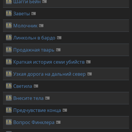
Шагги Бейн
Заветы
Молочник
Линкольн в бардо
Продажная тварь
Краткая история семи убийств
Узкая дорога на дальний север
Светила
Внесите тела
Предчувствие конца
Вопрос Финклера