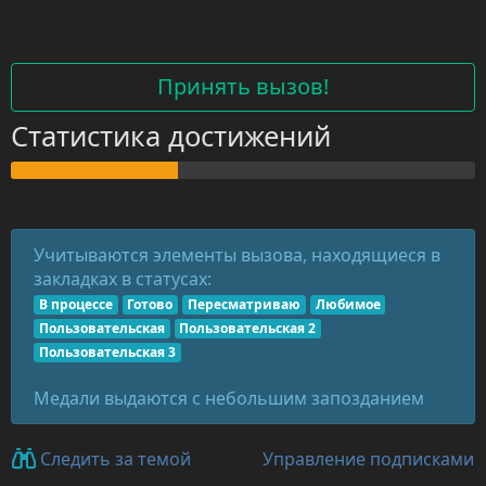
Принять вызов!
Статистика достижений
Учитываются элементы вызова, находящиеся в
закладках в статусах:
В процессе
Готово
Пересматриваю
Любимое
Пользовательская
Пользовательская 2
Пользовательская 3
Медали выдаются с небольшим запозданием
Управление подписками
Следить за темой