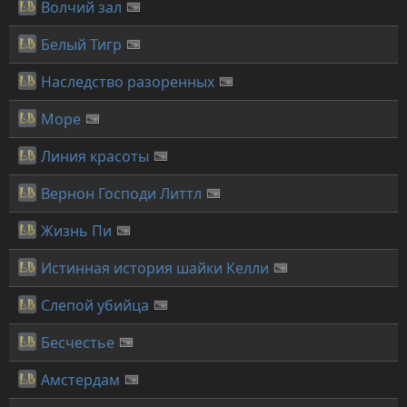
Волчий зал
Белый Тигр
Наследство разоренных
Море
Линия красоты
Вернон Господи Литтл
Жизнь Пи
Истинная история шайки Келли
Слепой убийца
Бесчестье
Амстердам