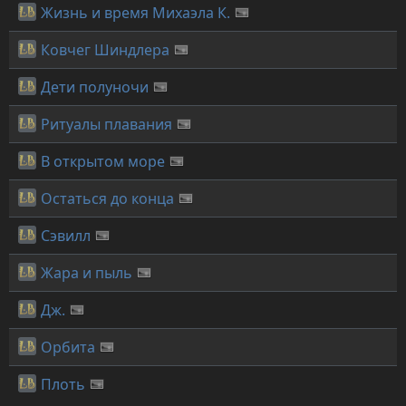
Жизнь и время Михаэла К.
Ковчег Шиндлера
Дети полуночи
Ритуалы плавания
В открытом море
Остаться до конца
Сэвилл
Жара и пыль
Дж.
Орбита
Плоть