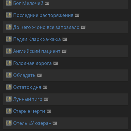
Бог Мелочей
Последние распоряжения
До чего ж оно все запоздало
Пэдди Кларк ха-ха-ха
Английский пациент
Голодная дорога
Обладать
Остаток дня
Лунный тигр
Старые черти
Отель «У озера»