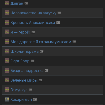
Дзяган
Человечество на закуску
Крепость Апокалипсиса
Я — герой!
Мое дорогое Я со злым умыслом
Школа-тюрьма
Fight Shop
Бездна подростка
Зеленые миры
Гомункул
Хикари-мэн