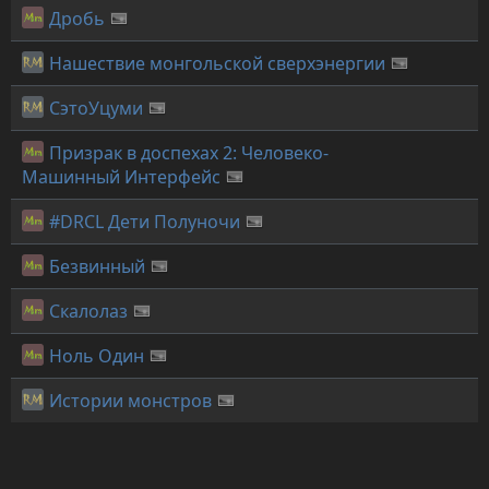
Дробь
Нашествие монгольской сверхэнергии
СэтоУцуми
Призрак в доспехах 2: Человеко-
Машинный Интерфейс
#DRCL Дети Полуночи
Безвинный
Скалолаз
Ноль Один
Истории монстров