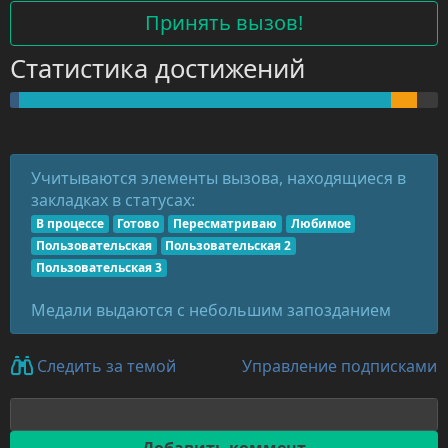
Принять вызов!
Статистика достижений
Учитываются элементы вызова, находящиеся в
закладках в статусах:
В процессе
Готово
Пересматриваю
Любимое
Пользовательская
Пользовательская 2
Пользовательская 3
Медали выдаются с небольшим запозданием
Управление подписками
Следить за темой