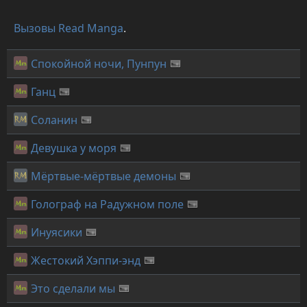
Вызовы Read Manga
.
Спокойной ночи, Пунпун
Ганц
Соланин
Девушка у моря
Мёртвые-мёртвые демоны
Голограф на Радужном поле
Инуясики
Жестокий Хэппи-энд
Это сделали мы