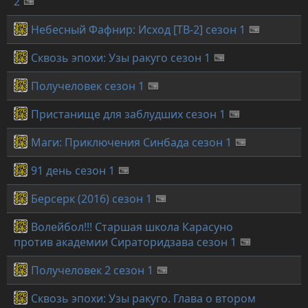
2
Небесный Фафнир: Исход [ТВ-2] сезон 1
Сквозь эпохи: Узы ракуго сезон 1
Получеловек сезон 1
Пристанище для заблудших сезон 1
Маги: Приключения Синбада сезон 1
91 день сезон 1
Берсерк (2016) сезон 1
Волейбол!!! Старшая школа Карасуно
против академии Сираторидзава сезон 1
Получеловек 2 сезон 1
Сквозь эпохи: Узы ракуго. Глава о втором