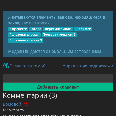
Учитываются элементы вызова, находящиеся в
закладках в статусах:
В процессе
Готово
Пересматриваю
Любимое
Пользовательская
Пользовательская 2
Пользовательская 3
Медали выдаются с небольшим запозданием
Управление подписками
Следить за темой
Комментарии (3)
Домовой_
10:16 02.01.25