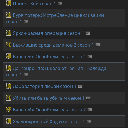
Проект Кей сезон 1
Буря потерь: Истребление цивилизации
сезон 1
Ярко-красная операция сезон 1
Выжившие среди демонов 2 сезон 1
Валврейв Освободитель сезон 1
Данганронпа: Школа отчаяния - Надежда
сезон 1
Лаборатория любви сезон 1
Убить или быть убитым сезон 1
Валврейв Освободитель сезон 2
Хладнокровный Ходзуки сезон 1