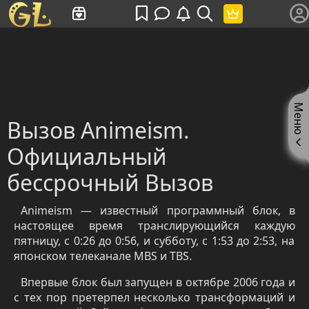
Имя пользователя или произведение
Меню
Вызов Animeism.
Официальный
бессрочный Вызов
Animeism — известный программный блок, в
настоящее время транслирующийся каждую
пятницу, с
0:26 до 0:56, и
субботу
, с 1:53 до 2:53,
на
японском телеканале MBS и
TBS
.
Впервые блок был запущен в октябре 2006 года и
с тех пор претерпел несколько трансформаций и