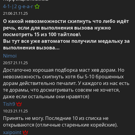
4-1-|2 g-e-a-r
21:06 21.11.25
О какой невозможности скипнуть что либо идёт 
речь, если для выполнения вызова нужно 
посмотреть 15 из 100 тайтлов\

Вы тут все уже автоматом получили медальку за 
выполнения вызова...
Nimoi
20:57 21.11.25
Достаточно хорошая подборка маст хев дорам. Но 
невозможность скипнуть хотя бы 5-10 брошенных 
дорам действительно печалит. У каждого из нас есть 
те дорамы, что досматривать совсем не хочется, 
даже если остальным они нравятся)
Tish9
10:23 21.11.25
Принять не могу. Последние 10 из списка не 
открываются (отличные старенькие корейские).
xaipoint