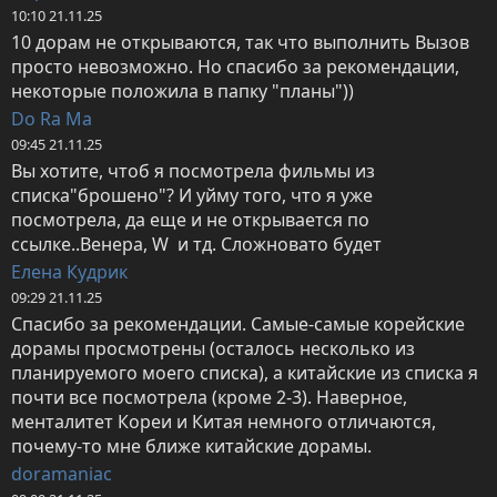
10:10 21.11.25
10 дорам не открываются, так что выполнить Вызов 
просто невозможно. Но спасибо за рекомендации, 
некоторые положила в папку "планы"))
Do Ra Ma
09:45 21.11.25
Вы хотите, чтоб я посмотрела фильмы из 
списка"брошено"? И уйму того, что я уже 
посмотрела, да еще и не открывается по 
ссылке..Венера, W  и тд. Сложновато будет
Елена Кудрик
09:29 21.11.25
Спасибо за рекомендации. Самые-самые корейские 
дорамы просмотрены (осталось несколько из 
планируемого моего списка), а китайские из списка я 
почти все посмотрела (кроме 2-3). Наверное, 
менталитет Кореи и Китая немного отличаются, 
почему-то мне ближе китайские дорамы.
doramaniac