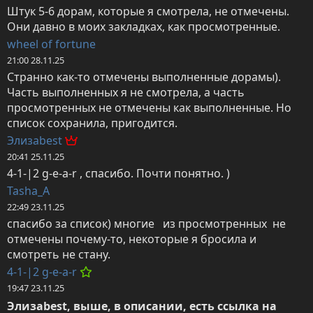
Штук 5-6 дорам, которые я смотрела, не отмечены. 
Они давно в моих закладках, как просмотренные.
wheel of fortune
21:00 28.11.25
Странно как-то отмечены выполненные дорамы). 
Часть выполненных я не смотрела, а часть 
просмотренных не отмечены как выполненные. Но 
список сохранила, пригодится.
Элизаbest
20:41 25.11.25
4-1-|2 g-e-a-r , спасибо. Почти понятно. )
Tasha_A
22:49 23.11.25
спасибо за список) многие   из просмотренных  не 
отмечены почему-то, некоторые я бросила и 
смотреть не стану.
4-1-|2 g-e-a-r
19:47 23.11.25
Элизаbest, выше, в описании, есть ссылка на 