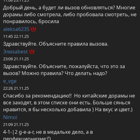
Добрый день, а будет ли вызов обновляться? Многие 
дорамы либо смотрела, либо пробовала смотреть, не 
понравилось, бросила
aleksa6235
11:45 22.11.25
Здравствуйте. Объясните правила вызова.
Элизаbest
23:09 21.11.25
Здравствуйте. Объясните, пожалуйста, что это за 
вызов? Можно правила? Что делать надо?
e_vge
22:26 21.11.25
Спасибо за рекомендацию!!  Но китайские дорамы не 
все заходят, в этом списке они есть. Больше сянься 
нравится, я бы несколько добавила ) На вкус и цвет.)
Nimoi
21:09 21.11.25
4-1-|2 g-e-a-r, не в медальке дело, а в 
перфекционизме:D