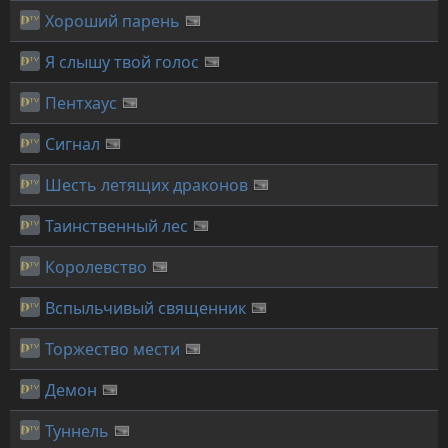
Хороший парень
Я слышу твой голос
Пентхаус
Сигнал
Шесть летящих драконов
Таинственный лес
Королевство
Вспыльчивый священник
Торжество мести
Демон
Туннель