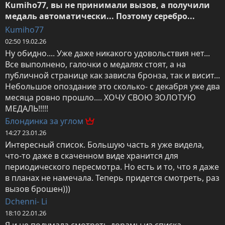
Kumiho77, вы не принимали вызов, а получили 
медаль автоматически... Поэтому серебро...
Kumiho77
02:50 19.02.26
Ну обидно.... Уже даже никакого удовольствия нет... 
Все выполнено, галочки о медалях стоят, а на 
публичной странице как зависла бронза, так и висит... 
Небольшое опоздание это сколько- с декабря уже два 
месяца ровно прошло.... ХОЧУ СВОЮ ЗОЛОТУЮ 
МЕДАЛЬ!!!!!
Блондинка за углом
14:27 23.01.26
Интересный список. Большую часть я уже видела, 
что-то даже в скаченном виде хранится для 
периодического пересмотра. Но есть и то, что я даже 
в планах не намечала. Теперь придется смотреть, раз 
вызов брошен)))
Dchenni- Li
18:10 22.01.26
Я и не подумала смотреть дорамы из списка, 