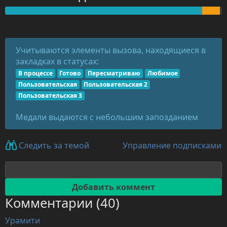
Учитываются элементы вызова, находящиеся в
закладках в статусах:
В процессе
Готово
Пересматриваю
Любимое
Пользовательская
Пользовательская 2
Пользовательская 3
Медали выдаются с небольшим запозданием
Управление подписками
Следить за темой
Комментарии (40)
Урамити