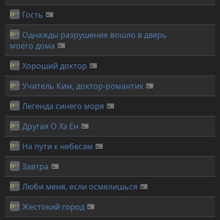
Гость
Однажды разрушение вошло в дверь
моего дома
Хороший доктор
Учитель Ким, доктор-романтик
Легенда синего моря
Другая О Хэ Ён
На пути к небесам
Завтра
Люби меня, если осмелишься
Жестокий город