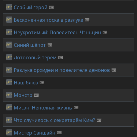
Слабый герой
Бесконечная тоска в разлуке
Неукротимый: Повелитель Чэньцин
Синий шёпот
Лотосовый терем
Разлука орхидеи и повелителя демонов
Наш блюз
Монстр
Мисэн: Неполная жизнь
Что случилось с секретарём Ким?
Мистер Саншайн