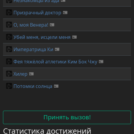
Незнакомцы из ада
Призрачный доктор
О, моя Венера!
Убей меня, исцели меня
Императрица Ки
Фея тяжёлой атлетики Ким Бок Чжу
Хилер
Потомки солнца
Принять вызов!
Статистика достижений