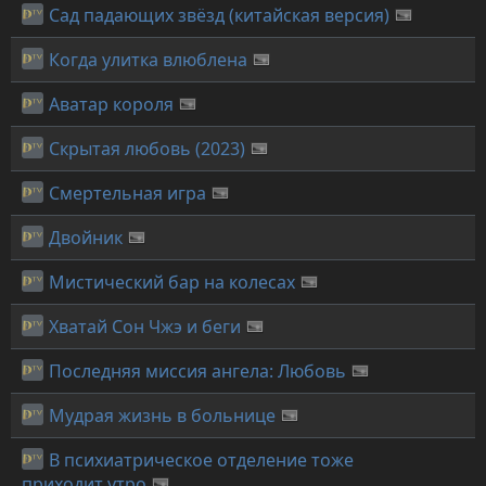
Сад падающих звёзд (китайская версия)
Когда улитка влюблена
Аватар короля
Скрытая любовь (2023)
Смертельная игра
Двойник
Мистический бар на колесах
Хватай Сон Чжэ и беги
Последняя миссия ангела: Любовь
Мудрая жизнь в больнице
В психиатрическое отделение тоже
приходит утро