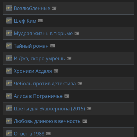
Возлюбленные
Шеф Ким
Мудрая жизнь в тюрьме
Тайный роман
И Джэ, скоро умрёшь
Хроники Асдаля
Чеболь против детектива
Алиса в Пограничье
Цветы для Элджернона (2015)
Любовь длиною в вечность
Ответ в 1988