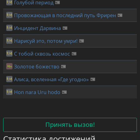
Голубой период
Провожающая в последний путь Фрирен
Инцидент Дарвина
Нарисуй это, потом умри!
С тобой сквозь космос
Золотое божество
Алиса, вселенная «Где угодно»
Hon nara Uru hodo
Принять вызов!
Статистика достижений