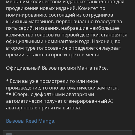
меньшим количеством изданных танкобонов для
продвижения новых изданий. Комитет по
номинированию, состоящий из сотрудников
книжных магазинов, первоначально голосует за
пять серий, и издания, набравшие наибольшее
количество голосов из первой десятки, становятся
официальными номинантами года. Наконец, во
втором туре голосования определяется лауреат
премии, а также второе и третье места.
Официальный Вызов премия Манга тайсё.
* Если вы уже посмотрели то или иное
произведение, то оно автоматически зачтётся.
** Юзеры с дефолтными аватарками
автоматически получат сгенерированный AI
аватар после принятия вызова.
Вызовы Read Manga
.