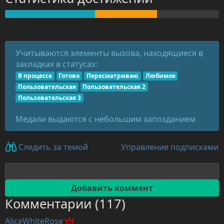
Учитываются элементы вызова, находящиеся в
закладках в статусах:
В процессе
Готово
Пересматриваю
Любимое
Пользовательская
Пользовательская 2
Пользовательская 3
Медали выдаются с небольшим запозданием
Управление подписками
Следить за темой
Комментарии (117)
AliceWhiteRose