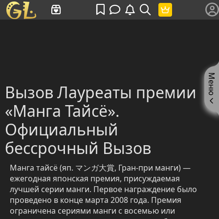
Имя пользователя или произведение
Меню
Вызов Лауреаты премии
«Манга Тайсё».
Официальный
бессрочный Вызов
Манга тайсё (яп. マンガ大賞, Гран-при манги) —
ежегодная японская премия, присуждаемая
лучшей серии манги. Первое награждение было
проведено в конце марта 2008 года. Премия
ограничена сериями манги с восемью или