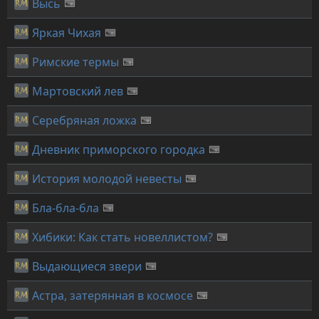
Высь
Яркая Чихая
Римские термы
Мартовский лев
Серебряная ложка
Дневник приморского городка
История молодой невесты
Бла-бла-бла
Хибики: Как стать новеллистом?
Выдающиеся звери
Астра, затерянная в космосе