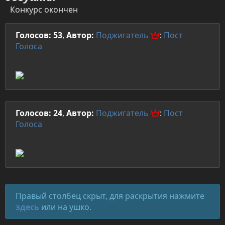
Конкурс окончен
Голосов: 53
,
Автор:
Поджигатель
:
Пост
Голоса
Голосов: 24
,
Автор:
Поджигатель
:
Пост
Голоса
Правый столбец скрыт, для раскрытия нажмите
здесь
или на ушко.