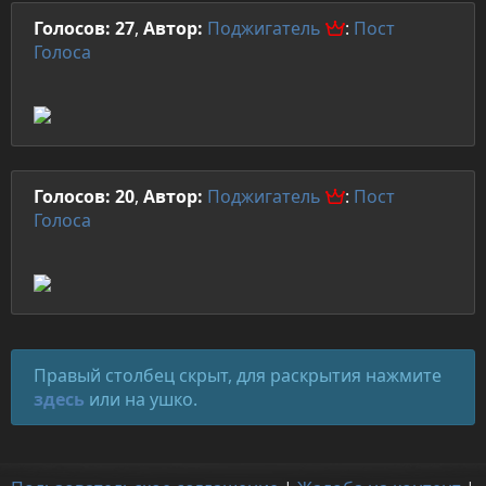
Голосов: 27
,
Автор:
Поджигатель
:
Пост
Голоса
Голосов: 20
,
Автор:
Поджигатель
:
Пост
Голоса
Правый столбец скрыт, для раскрытия нажмите
здесь
или на ушко.