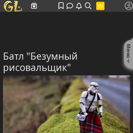
Имя пользователя или произведение
Меню
Батл "Безумный
рисовальщик"