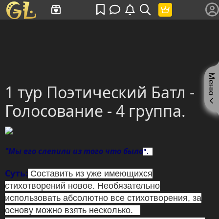
Имя пользователя или произведение
Меню
1 тур Поэтический Батл -
Голосование - 4 группа.
"Мы его слепили из того что было
".
Суть:
Составить из уже имеющихся
стихотворений новое.
Необязательно
использовать абсолютно все стихотворения, за
основу можно взять несколько.