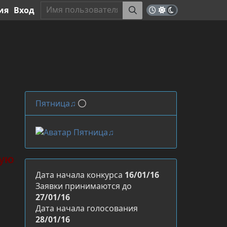
ия
Вход
Пятница♫
ную
Дата начала конкурса
16/01/16
Заявки принимаются до
27/01/16
Дата начала голосования
28/01/16