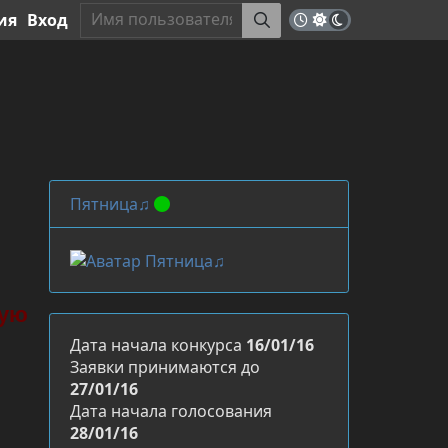
ия
Вход
Пятница♫
ную
Дата начала конкурса
16/01/16
Заявки принимаются до
27/01/16
Дата начала голосования
28/01/16