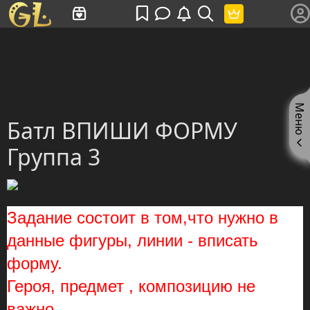
Имя пользователя или произведение
Меню
Батл ВПИШИ ФОРМУ
Группа 3
Задание состоит в том,что нужно в
данные фигуры, линии - вписать
форму.
Героя, предмет , композицию не
важно.