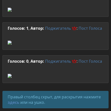
Голосов: 1
,
Автор:
Поджигатель
:
Пост
Голоса
Голосов: 0
,
Автор:
Поджигатель
:
Пост
Голоса
Правый столбец скрыт, для раскрытия нажмите
здесь
или на ушко.