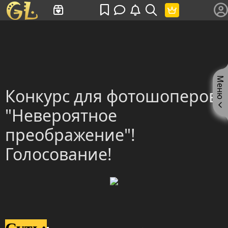
Имя пользователя или произведение
Меню
Конкурс для фотошоперов
"Невероятное
преображение"!
Голосование!