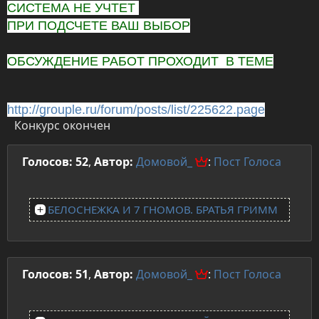
СИСТЕМА НЕ УЧТЕТ
ПРИ ПОДСЧЕТЕ ВАШ ВЫБОР
ОБСУЖДЕНИЕ РАБОТ ПРОХОДИТ В ТЕМЕ
http://grouple.ru/forum/posts/list/225622.page
Конкурс окончен
Голосов: 52
,
Автор:
Домовой_
:
Пост
Голоса
БЕЛОСНЕЖКА И 7 ГНОМОВ. БРАТЬЯ ГРИММ
Голосов: 51
,
Автор:
Домовой_
:
Пост
Голоса