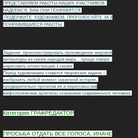
ПРЕДСТАВЛЯЕМ РАБОТЫ НАШИХ УЧАСТНИКОВ.
НАДЕЕМСЯ, ВАМ ОНИ ПОНРАВЯТСЯ.
ПОДЕРЖИТЕ ХУДОЖНИКОВ, ПРОГОЛОСУЙТЕ ЗА 3
ПОНРАВИВШИЕСЯ РАБОТЫ.
Задание: проиллюстрировать произведение мировой
литературы из сказок народов мира... проще говоря -
нарисовать иллюстрацию к сказке.
Перед художниками ставится творческая задача –
изобразить любой момент сказочной истории,
предварительно прочитав ее и переосмыслив
мифологические архетипы сознанием современного человека.
Категория ГРАФРЕДАКТОР
ПРОСЬБА ОТДАТЬ ВСЕ ГОЛОСА, ИНАЧЕ