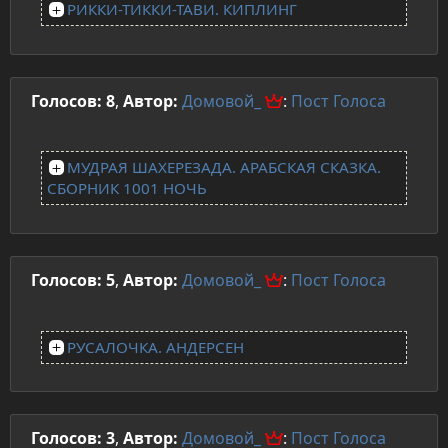
РИККИ-ТИККИ-ТАВИ. КИПЛИНГ
Голосов: 8
,
Автор:
Домовой_
:
Пост
Голоса
МУДРАЯ ШАХЕРЕЗАДА. АРАБСКАЯ СКАЗКА.
СБОРНИК 1001 НОЧЬ
Голосов: 5
,
Автор:
Домовой_
:
Пост
Голоса
РУСАЛОЧКА. АНДЕРСЕН
Голосов: 3
,
Автор:
Домовой_
:
Пост
Голоса