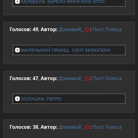
КАЛЕВАЛА. КАРЕЛО-ФИНСКИЙ ЭПОС
Голосов: 49
,
Автор:
Домовой_
:
Пост
Голоса
МАЛЕНЬКИЙ ПРИНЦ. СЕНТ-ЭКЗЮПЕРИ
Голосов: 47
,
Автор:
Домовой_
:
Пост
Голоса
ЗОЛУШКА. ПЕРРО
Голосов: 38
,
Автор:
Домовой_
:
Пост
Голоса