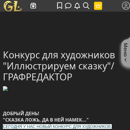
Имя пользователя или произведение
Меню
Конкурс для художников
"Иллюстрируем сказку"/
ГРАФРЕДАКТОР
ДОБРЫЙ ДЕНЬ!
"СКАЗКА ЛОЖЬ, ДА В НЕЙ НАМЕК..."
СЕГОДНЯ У НАС НОВЫЙ КОНКУРС ДЛЯ ХУДОЖНИКОВ.