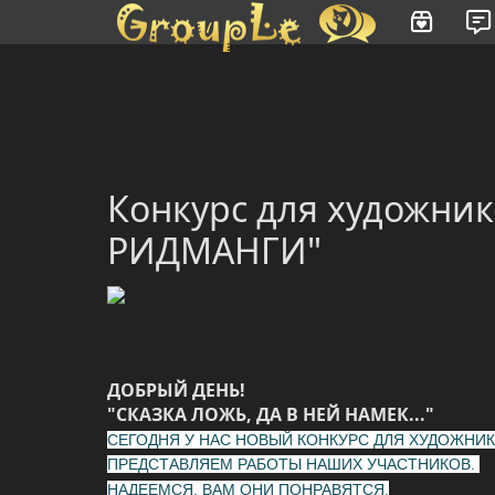
Имя пользователя или произведение
Конкурс для художни
РИДМАНГИ"
ДОБРЫЙ ДЕНЬ!
"СКАЗКА ЛОЖЬ, ДА В НЕЙ НАМЕК..."
СЕГОДНЯ У НАС НОВЫЙ КОНКУРС ДЛЯ ХУДОЖНИК
ПРЕДСТАВЛЯЕМ РАБОТЫ НАШИХ УЧАСТНИКОВ.
НАДЕЕМСЯ, ВАМ ОНИ ПОНРАВЯТСЯ.