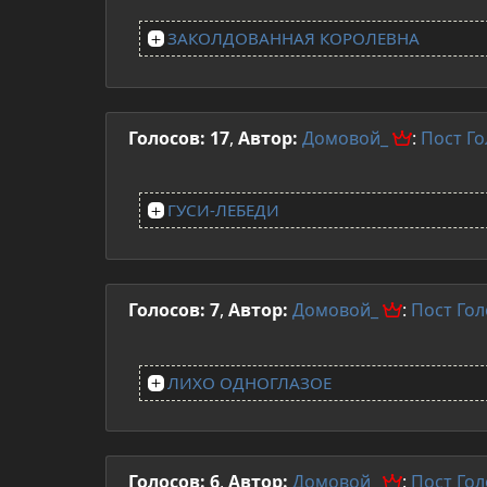
ЗАКОЛДОВАННАЯ КОРОЛЕВНА
Голосов: 17
,
Автор:
Домовой_
:
Пост
Го
ГУСИ-ЛЕБЕДИ
Голосов: 7
,
Автор:
Домовой_
:
Пост
Гол
ЛИХО ОДНОГЛАЗОЕ
Голосов: 6
,
Автор:
Домовой_
:
Пост
Гол