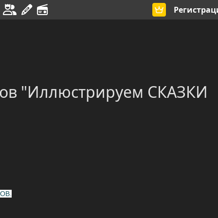
Регистрац
ков "Иллюстрируем СКАЗКИ
ОВ.