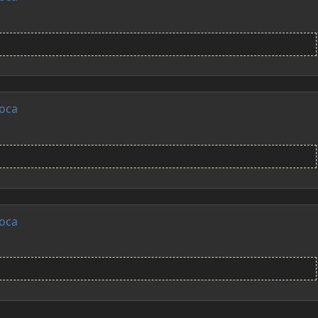
оса
оса