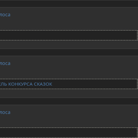
лоса
лоса
ЕЛЬ КОНКУРСА СКАЗОК
лоса