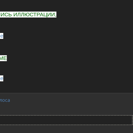
ЛИСЬ ИЛЛЮСТРАЦИИ,
ge
МЕ
ge
лоса