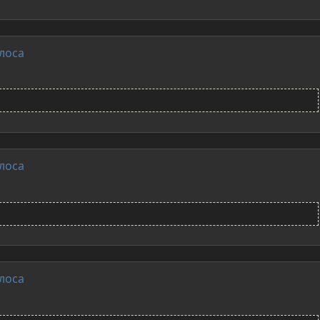
лоса
лоса
лоса