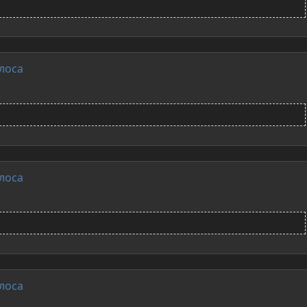
лоса
лоса
лоса