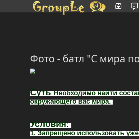
Имя пользователя или произведение
Фото - батл "С мира по
Суть
Необходимо найти соста
:
окружающего вас мира.
Условия:
1. Запрещено использовать уже