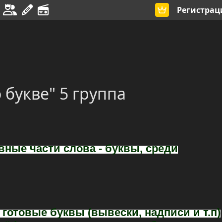
Регистрац
 букве" 5 группа
вные части слова - буквы, среди
 готовые буквы (вывески, надписи и т.п)