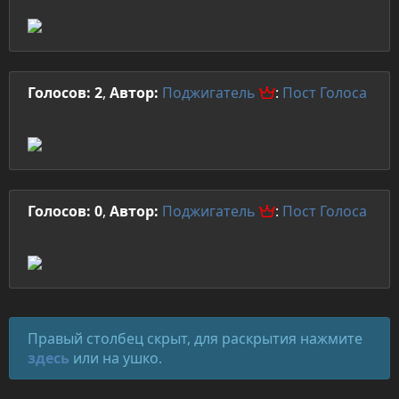
Голосов: 2
,
Автор:
Поджигатель
:
Пост
Голоса
Голосов: 0
,
Автор:
Поджигатель
:
Пост
Голоса
Правый столбец скрыт, для раскрытия нажмите
здесь
или на ушко.