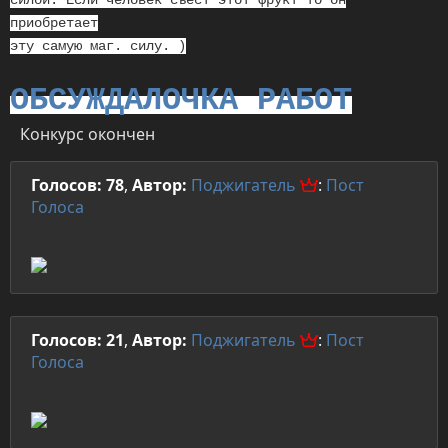
силой. Если человек съест этот фрукт то он
приобретает
эту самую маг. силу. )
ОБСУЖДАЛОЧКА РАБОТ
Конкурс окончен
Голосов: 78
,
Автор:
Поджигатель
:
Пост
Голоса
Голосов: 21
,
Автор:
Поджигатель
:
Пост
Голоса