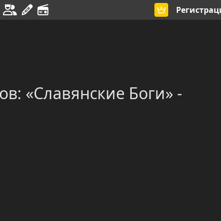
Регистрац
ов: «Славянские Боги» -