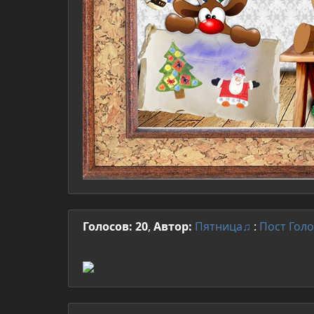
Голосов: 20
,
Автор:
Пятница♫
:
Пост
Голо