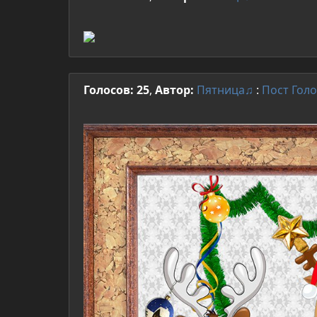
Голосов: 25
,
Автор:
Пятница♫
:
Пост
Голо