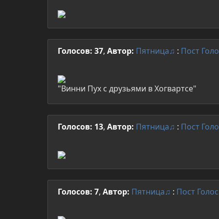
Голосов: 37
,
Автор:
Пятница♫
:
Пост
Голо
"Винни Пух с друзьями в Хогвартсе"
Голосов: 13
,
Автор:
Пятница♫
:
Пост
Голо
Голосов: 7
,
Автор:
Пятница♫
:
Пост
Голос