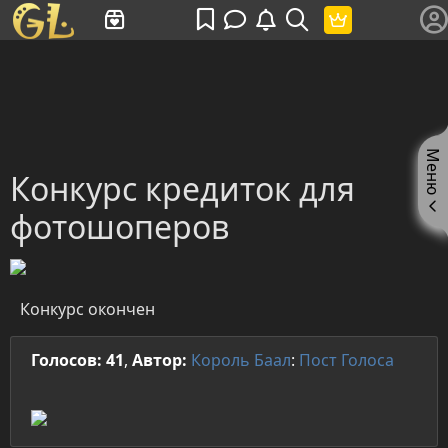
Имя пользователя или произведение
Меню
Конкурс кредиток для
фотошоперов
Конкурс окончен
Голосов: 41
,
Автор:
Король Баал
:
Пост
Голоса