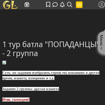
Имя пользователя или произведение
Меню
1 тур батла "ПОПАДАНЦЫ"
- 2 группа
Суть:
по заданию изобразить героя(-ев) попавших в другое
время, планету, измерение и т.д
Задание 2 группы: другая планета
Итак, голосуем!