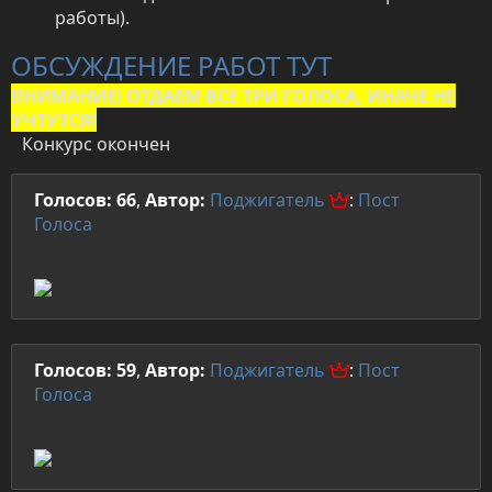
работы).
ОБСУЖДЕНИЕ РАБОТ ТУТ
ВНИМАНИЕ! ОТДАЕМ ВСЕ ТРИ ГОЛОСА, ИНАЧЕ НЕ
УЧТУТСЯ!
Конкурс окончен
Голосов: 66
,
Автор:
Поджигатель
:
Пост
Голоса
Голосов: 59
,
Автор:
Поджигатель
:
Пост
Голоса