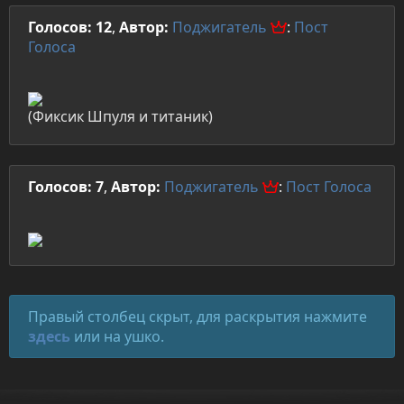
Голосов: 12
,
Автор:
Поджигатель
:
Пост
Голоса
(Фиксик Шпуля и титаник)
Голосов: 7
,
Автор:
Поджигатель
:
Пост
Голоса
Правый столбец скрыт, для раскрытия нажмите
здесь
или на ушко.