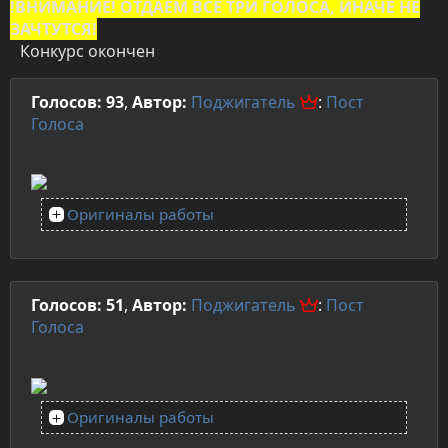
!ВНИМАНИЕ! ОТДАЕМ ВСЕ ТРИ ГОЛОСА, ИНАЧЕ НЕ
ЗАЧТУТСЯ!
Конкурс окончен
Голосов: 93
,
Автор:
Поджигатель
:
Пост
Голоса
Оригиналы работы
Голосов: 51
,
Автор:
Поджигатель
:
Пост
Голоса
Оригиналы работы