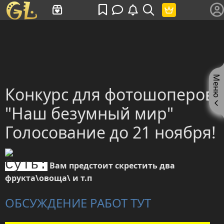
Имя пользователя или произведение
Меню
Конкурс для фотошоперов
"Наш безумный мир"
Голосование до 21 ноября!
Суть:
Вам предстоит скрестить два
фрукта\овоща\ и т.п
ОБСУЖДЕНИЕ РАБОТ ТУТ