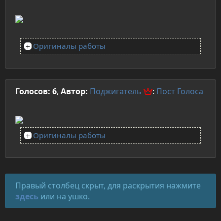
Оригиналы работы
Голосов: 6
,
Автор:
Поджигатель
:
Пост
Голоса
Оригиналы работы
Правый столбец скрыт, для раскрытия нажмите
здесь
или на ушко.