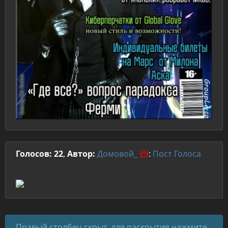
Голосов: 22
,
Автор:
Домовой_
:
Пост
Голоса
Правый столбец скрыт, для раскрытия нажмите