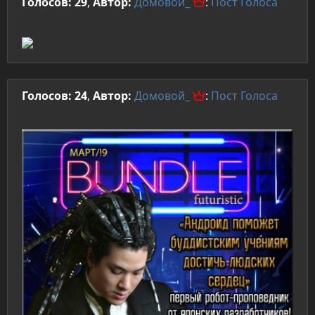
Голосов: 29
,
Автор:
Домовой_
:
Пост
Голоса
Голосов: 24
,
Автор:
Домовой_
:
Пост
Голоса