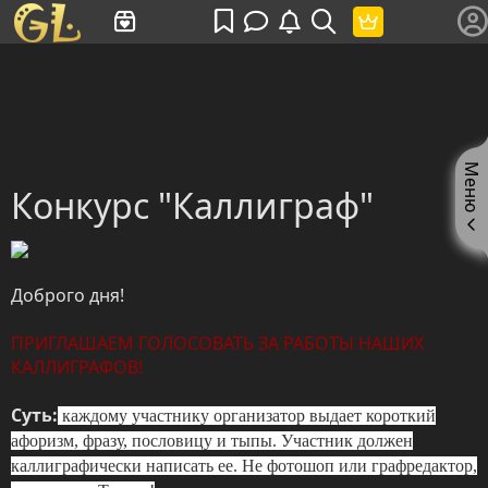
Имя пользователя или произведение
Меню
Конкурс "Каллиграф"
Доброго дня!
ПРИГЛАШАЕМ ГОЛОСОВАТЬ ЗА РАБОТЫ НАШИХ
КАЛЛИГРАФОВ!
Суть:
каждому участнику организатор выдает короткий
афоризм, фразу, пословицу и тыпы. Участник должен
каллиграфически написать ее. Не фотошоп или графредактор
,