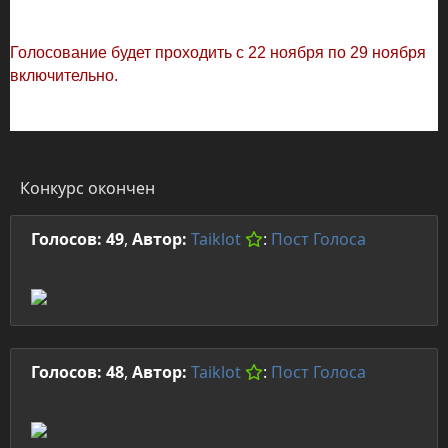
Голосование будет проходить с 22 ноября по 29 ноября
включительно.
Конкурс окончен
Голосов: 49
,
Автор:
Taiklot
:
Пост
Голоса
Голосов: 48
,
Автор:
Taiklot
:
Пост
Голоса