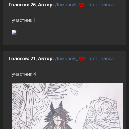
Голосов: 26
,
Автор:
Домовой_
:
Пост
Голоса
участник 1
Голосов: 21
,
Автор:
Домовой_
:
Пост
Голоса
участник 4