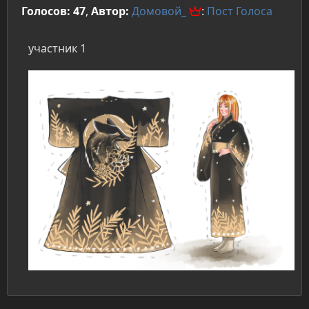
Голосов: 47
,
Автор:
Домовой_
:
Пост
Голоса
участник 1