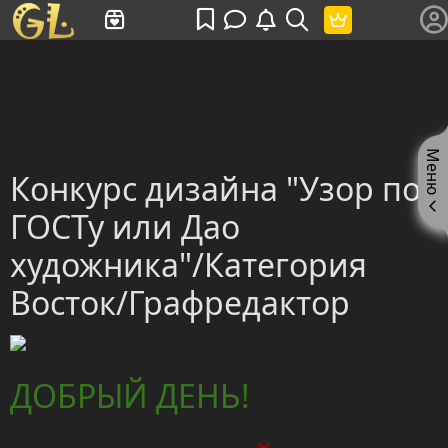
Имя пользователя или произведение
Меню
Конкурс дизайна "Узор по
ГОСТу или Дао
художника"/Категория
Восток/Графредактор
ДОБРЫЙ ДЕНЬ!