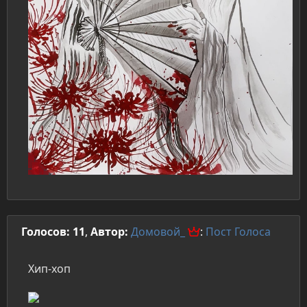
Голосов: 11
,
Автор:
Домовой_
:
Пост
Голоса
Хип-хоп