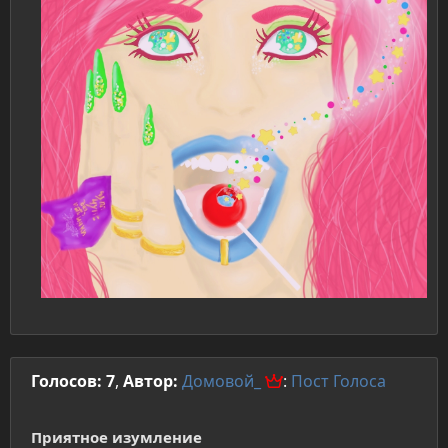
Голосов: 7
,
Автор:
Домовой_
:
Пост
Голоса
Приятное изумление