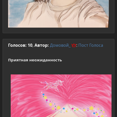
Голосов: 10
,
Автор:
Домовой_
:
Пост
Голоса
Приятная неожиданность