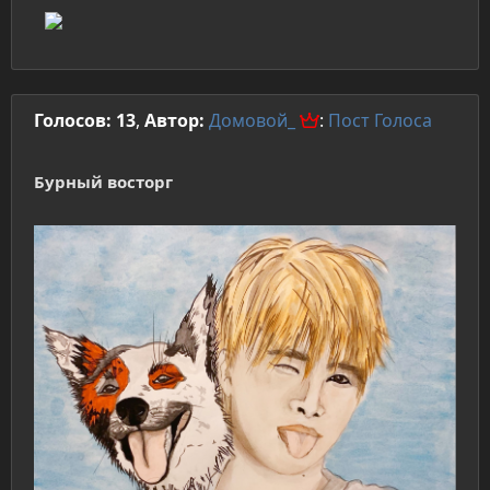
Голосов: 13
,
Автор:
Домовой_
:
Пост
Голоса
Бурный восторг