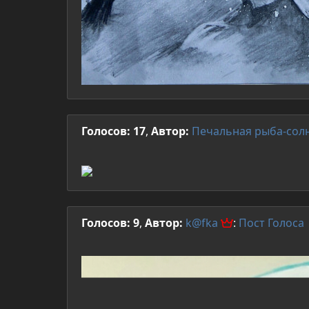
Голосов: 17
,
Автор:
Печальная рыба-сол
Голосов: 9
,
Автор:
k@fka
:
Пост
Голоса