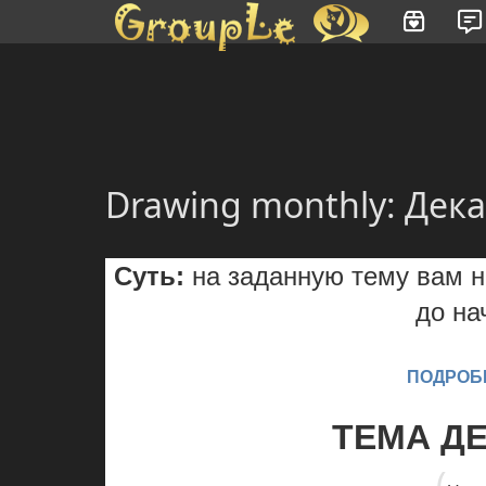
Имя пользователя или произведение
Drawing monthly: Дек
Суть:
на заданную тему вам н
до на
ПОДРОБНЕ
ТЕМА ДЕ
(