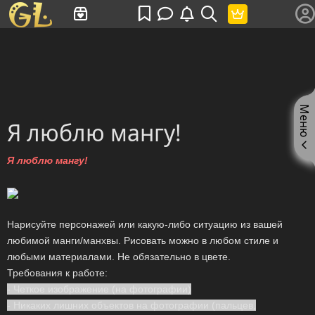
Имя пользователя или произведение
Меню
Я люблю мангу!
Я люблю мангу!
Нарисуйте персонажей или какую-либо ситуацию из вашей
любимой манги/манхвы. Рисовать можно в любом стиле и
любыми материалами. Не обязательно в цвете.
Требования к работе:
- Четкое изображение (на фотографии)
- Никаких лишних объектов на фотографии (пальцев,