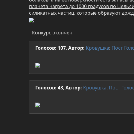
планета нагрета до 1000 градусов по Цельс
силикатных частиц, которые образуют дожде
Конкурс окончен
Голосов: 107
,
Автор:
Кровушка
:
Пост
Гол
Голосов: 43
,
Автор:
Кровушка
:
Пост
Голо