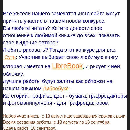
Все жители нашего замечательного сайта могут
принять участие в нашем новом конкурсе.
Вы любите читать? Хотите донести свое
отношение к любимой книжке до всех, показать
свое вИдение автора?
Любите рисовать? Тогда этот конкурс для вас.
Суть
: Участник выбирает свою любимую книгу,
LibreBook
которая имеется на
, и рисует к ней
обложку.
Лучшие работы будут залиты как обложки на
нашем книжном
Либребуке
.
Категории: графика, цвет - бумага; графредакторы
и фотоманипуляция - для графредакторов.
Набор участников: с 18 августа до завершения сроков сдачи.
Время создания работы: с 18 августа по 18 сентября.
Сдача работ: 18 сентября,