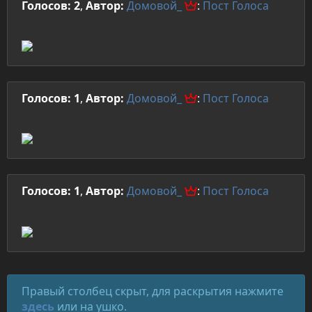
Голосов: 2
,
Автор:
Домовой_
:
Пост
Голоса
Голосов: 1
,
Автор:
Домовой_
:
Пост
Голоса
Голосов: 1
,
Автор:
Домовой_
:
Пост
Голоса
Правый столбец скрыт, для раскрытия нажмите
здесь
или на ушко.