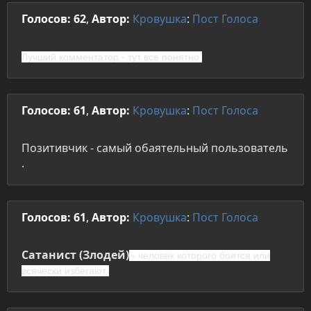
Голосов: 62
,
Автор:
Кровушка
:
Пост
Голоса
Лучший комментатор - тут все понятно
Голосов: 61
,
Автор:
Кровушка
:
Пост
Голоса
Позитивчик - самый обаятельный пользователь
.
Голосов: 61
,
Автор:
Кровушка
:
Пост
Голоса
Сатанист (Злодей)
- человек которого боятся или
всячески избегают