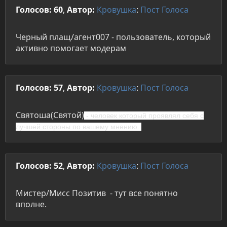
Голосов: 60
,
Автор:
Кровушка
:
Пост
Голоса
Черный плащ/агент007 - пользователь, который
активно помогает модерам
Голосов: 57
,
Автор:
Кровушка
:
Пост
Голоса
Святоша(Святой)
- человек который проявлял себя с
лучшей стороны по вашему мнению.
Голосов: 52
,
Автор:
Кровушка
:
Пост
Голоса
Мистер/Мисс Позитив - тут все понятно
вполне.