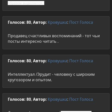
образом выделяется.
Голосов: 80
,
Автор:
Кровушка
:
Пост
Голоса
Продавец счастливых воспоминаний - тот чьи
посты интересно читать .
Голосов: 80
,
Автор:
Кровушка
:
Пост
Голоса
Интеллектуал /Эрудит - человеку с широким
кругозором и опытом.
Голосов: 80
,
Автор:
Кровушка
:
Пост
Голоса